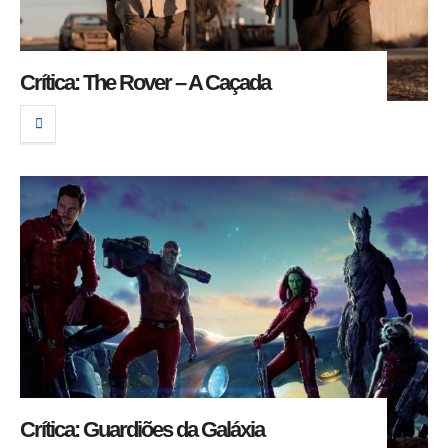
Crítica: The Rover – A Caçada
Crítica: Guardiões da Galáxia