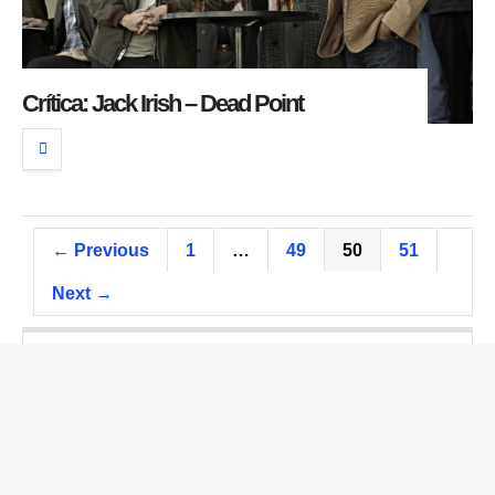
Crítica: Jack Irish – Dead Point
← Previous
1
…
49
50
51
Next →