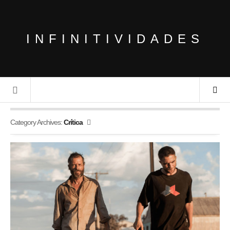
INFINITIVIDADES
Category Archives:
Crítica