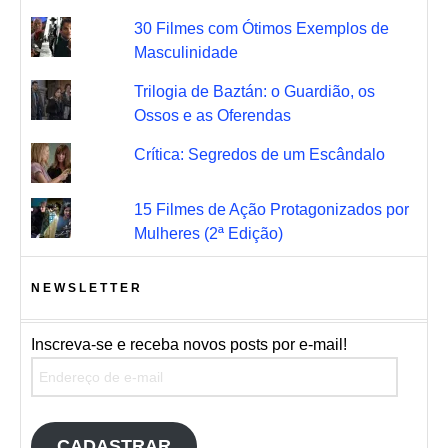
30 Filmes com Ótimos Exemplos de
Masculinidade
Trilogia de Baztán: o Guardião, os
Ossos e as Oferendas
Crítica: Segredos de um Escândalo
15 Filmes de Ação Protagonizados por
Mulheres (2ª Edição)
NEWSLETTER
Inscreva-se e receba novos posts por e-mail!
Endereço de e-mail
CADASTRAR