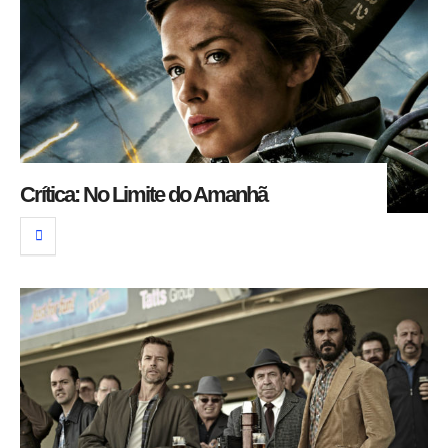
Crítica: No Limite do Amanhã