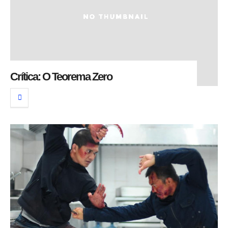
Crítica: O Teorema Zero