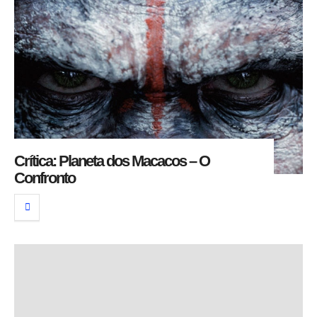
Crítica: Planeta dos Macacos – O
Confronto