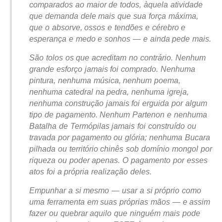
comparados ao maior de todos, àquela atividade
que demanda dele mais que sua força máxima,
que o absorve, ossos e tendões e cérebro e
esperança e medo e sonhos — e ainda pede mais.
São tolos os que acreditam no contrário. Nenhum
grande esforço jamais foi comprado. Nenhuma
pintura, nenhuma música, nenhum poema,
nenhuma catedral na pedra, nenhuma igreja,
nenhuma construção jamais foi erguida por algum
tipo de pagamento. Nenhum Partenon e nenhuma
Batalha de Termópilas jamais foi construído ou
travada por pagamento ou glória; nenhuma Bucara
pilhada ou território chinês sob domínio mongol por
riqueza ou poder apenas. O pagamento por esses
atos foi a própria realização deles.
Empunhar a si mesmo — usar a si próprio como
uma ferramenta em suas próprias mãos — e assim
fazer ou quebrar aquilo que ninguém mais pode