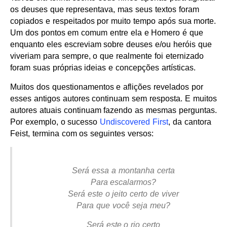
os deuses que representava, mas seus textos foram
copiados e respeitados por muito tempo após sua morte.
Um dos pontos em comum entre ela e Homero é que
enquanto eles escreviam sobre deuses e/ou heróis que
viveriam para sempre, o que realmente foi eternizado
foram suas próprias ideias e concepções artísticas.
Muitos dos questionamentos e aflições revelados por
esses antigos autores continuam sem resposta. E muitos
autores atuais continuam fazendo as mesmas perguntas.
Por exemplo, o sucesso
Undiscovered First
, da cantora
Feist, termina com os seguintes versos:
Será essa a montanha certa
Para escalarmos?
Será este o jeito certo de viver
Para que você seja meu?
Será este o rio certo