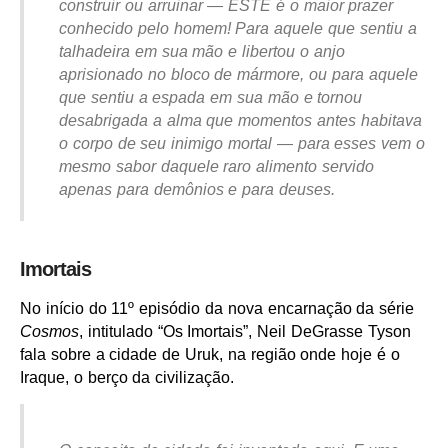
construir ou arruinar — ESTE é o maior prazer
conhecido pelo homem! Para aquele que sentiu a
talhadeira em sua mão e libertou o anjo
aprisionado no bloco de mármore, ou para aquele
que sentiu a espada em sua mão e tornou
desabrigada a alma que momentos antes habitava
o corpo de seu inimigo mortal — para esses vem o
mesmo sabor daquele raro alimento servido
apenas para demônios e para deuses.
Imortais
No início do 11º episódio da nova encarnação da série
Cosmos
, intitulado “Os Imortais”, Neil DeGrasse Tyson
fala sobre a cidade de Uruk, na região onde hoje é o
Iraque, o berço da civilização.