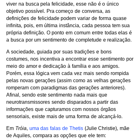
viver na busca pela felicidade, esse não é o único
objetivo possível. Pra começo de conversa, as
definições de felicidade podem variar de forma quase
infinita, pois, em última instância, cada pessoa tem sua
própria definição. O ponto em comum entre todas elas é
a busca por um sentimento de completude e realização.
A sociedade, guiada por suas tradições e bons
costumes, nos incentiva a encontrar esse sentimento por
meio do amor e dedicação à família e aos amigos.
Porém, essa lógica vem cada vez mais sendo rompida
pelas novas gerações (assim como as velhas gerações
romperam com paradigmas das gerações anteriores).
Afinal, sendo este sentimento nada mais que
neurotransmissores sendo disparados a partir das
informações que capturamos com nossos órgãos
sensoriais, existe mais de uma forma de alcançá-lo.
Em
Tróia
,
uma das falas de Thetis
(Julie Christie), mãe
de Aquiles, compara as opções que ele tem: