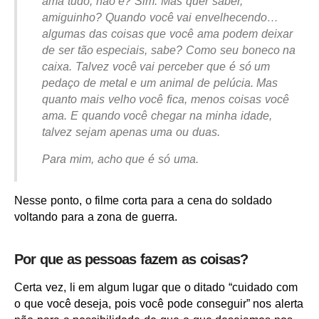
ama tudo, não é? Sim. Mas quer saber,
amiguinho? Quando você vai envelhecendo…
algumas das coisas que você ama podem deixar
de ser tão especiais, sabe? Como seu boneco na
caixa. Talvez você vai perceber que é só um
pedaço de metal e um animal de pelúcia. Mas
quanto mais velho você fica, menos coisas você
ama. E quando você chegar na minha idade,
talvez sejam apenas uma ou duas.
Para mim, acho que é só uma.
Nesse ponto, o filme corta para a cena do soldado
voltando para a zona de guerra.
Por que as pessoas fazem as coisas?
Certa vez, li em algum lugar que o ditado “cuidado com
o que você deseja, pois você pode conseguir” nos alerta