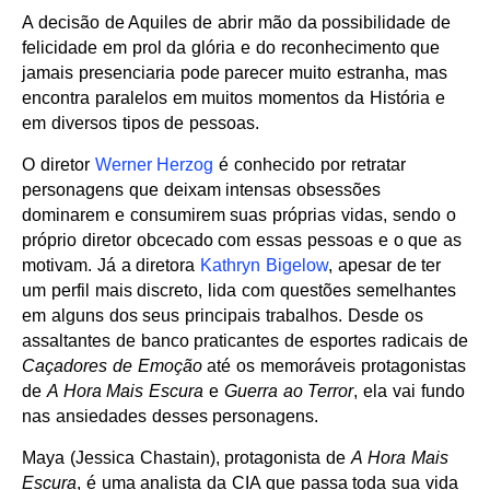
A decisão de Aquiles de abrir mão da possibilidade de
felicidade em prol da glória e do reconhecimento que
jamais presenciaria pode parecer muito estranha, mas
encontra paralelos em muitos momentos da História e
em diversos tipos de pessoas.
O diretor
Werner Herzog
é conhecido por retratar
personagens que deixam intensas obsessões
dominarem e consumirem suas próprias vidas, sendo o
próprio diretor obcecado com essas pessoas e o que as
motivam. Já a diretora
Kathryn Bigelow
, apesar de ter
um perfil mais discreto, lida com questões semelhantes
em alguns dos seus principais trabalhos. Desde os
assaltantes de banco praticantes de esportes radicais de
Caçadores de Emoção
até os memoráveis protagonistas
de
A Hora Mais Escura
e
Guerra ao Terror
, ela vai fundo
nas ansiedades desses personagens.
Maya (Jessica Chastain), protagonista de
A Hora Mais
Escura
, é uma analista da CIA que passa toda sua vida