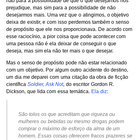
não para a possibilidade de que o que desejamos nos
prejudique, mas sim para a possibilidade de não
desejarmos mais. Uma vez que o atingimos, o objetivo
deixa de existir, e com isso perdemos também o senso
de propósito que ele nos proporcionava. De acordo com
esse raciocínio, a pior coisa que pode acontecer com
uma pessoa não é ela deixar de conseguir o que
deseja, mas sim ela não ter mais o que desejar.
Mas o senso de propósito pode não estar relacionado
com um objetivo. Por algum outro acidente do destino,
um dia me deparei com uma citação da obra de ficção
científica
Soldier, Ask Not
, do escritor Gordon R.
Dickson, que lida com essa temática.
Ela diz
:
São tolos os que acreditam que riqueza ou
mulheres ou bebidas ou mesmo drogas podem
comprar o máximo de esforço da alma de um
homem. Essas coisas oferecem fracos prazeres se