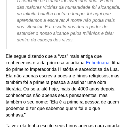
O conceito de cidade foi inventado aqui. E uma
das maiores vitórias da humanidade foi alcançada,
na infinita batalha contra o tempo: foi aqui que
aprendemos a escrever. A morte não podia mais
nos silenciar. E a escrita nos deu o poder de
estender o nosso alcance pelos milênios e falar
dentro da cabeça dos vivos.
Ele segue dizendo que a “voz” mais antiga que
conhecemos é a da princesa acadiana
Enheduana
, filha
do primeiro imperador da História e sacerdotisa da Lua.
Ela não apenas escrevia poesia e hinos religiosos, mas
também foi a primeira pessoa a assinar uma obra
literária. Ou seja, até hoje, mais de 4000 anos depois,
conhecemos não apenas seus pensamentos, mas
também o seu nome: “Ela é a primeira pessoa de quem
podemos dizer que sabemos quem foi e o que
sonhava.”
Talvez ela tenha escrito seus hinos apenas para agradar