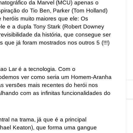
ematográfico da Marvel (MCU) apenas o
nspiração do Tio Ben, Parker (Tom Holland)
e heróis muito maiores que ele: Os
ele e a dupla Tony Stark (Robert Downey
revisibilidade da história, que consegue ser
 que já foram mostrados nos outros 5 (!!!)
ao Lar é a tecnologia. Com o
, podemos ver como seria um Homem-Aranha
s versões mais recentes do herói nos
alhando com as infinitas funcionalidades do
ral na trama, já que é a principal
chael Keaton), que forma uma gangue