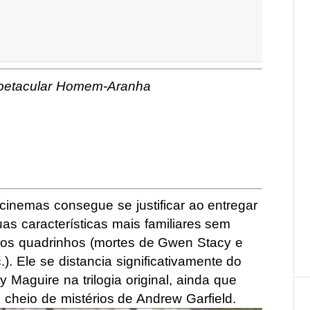
spetacular Homem-Aranha
nemas consegue se justificar ao entregar
as características mais familiares sem
 nos quadrinhos (mortes de Gwen Stacy e
. Ele se distancia significativamente do
Maguire na trilogia original, ainda que
 cheio de mistérios de Andrew Garfield.