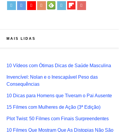
MAIS LIDAS
10 Vídeos com Ótimas Dicas de Saúde Masculina
Invencível: Nolan e o Inescapável Peso das
Consequências
10 Dicas para Homens que Tiveram o Pai Ausente
15 Filmes com Mulheres de Ação (3ª Edição)
Plot Twist: 50 Filmes com Finais Surpreendentes
10 Filmes Que Mostram Que As Distopias Não São