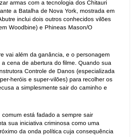
lizar armas com a tecnologia dos Chitauri
urante a Batalha de Nova York, mostrada em
utre inclui dois outros conhecidos vilões
eem Woodbine) e Phineas Mason/O
tre vai além da ganância, e o personagem
e a cena de abertura do filme. Quando sua
strutora Controle de Danos (especializada
er-heróis e super-vilões) para recolher os
ecusa a simplesmente sair do caminho e
ão comum está fadado a sempre sair
ta sua iniciativa criminosa como uma
róximo da onda política cuja consequência