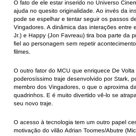
O fato de ele estar inserido no Universo Cin
ajuda no quesito originalidade. Ao invés da i
pode se espelhar e tentar seguir os passos d
Vingadores. A dinâmica das interações entre 
Jr.) e Happy (Jon Favreau) tira boa parte da p
fiel ao personagem sem repetir acontecimentos
filmes.
O outro fator do MCU que enriquece De Volta 
poderosíssimo traje desenvolvido por Stark
membro dos Vingadores, o que o aproxima da
quadrinhos. E é muito divertido vê-lo se atrap
seu novo traje.
O acesso à tecnologia tem um outro papel cent
motivação do vilão Adrian Toomes/Abutre (Mi