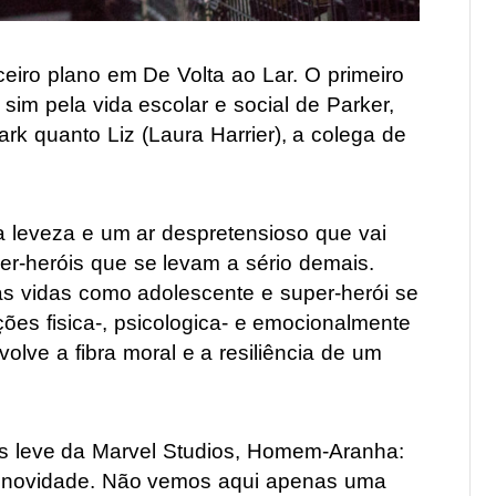
ceiro plano em De Volta ao Lar. O primeiro
im pela vida escolar e social de Parker,
rk quanto Liz (Laura Harrier), a colega de
a leveza e um ar despretensioso que vai
r-heróis que se levam a sério demais.
as vidas como adolescente e super-herói se
ões fisica-, psicologica- e emocionalmente
olve a fibra moral e a resiliência de um
s leve da Marvel Studios, Homem-Aranha:
de novidade. Não vemos aqui apenas uma