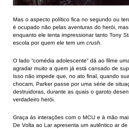
Mas o aspecto político fica no segundo ou ter
é ocupado não pelas aventuras do herói, mas s
enquanto ele tenta impressionar tanto Tony Sta
escola por quem ele tem um
crush
.
O lado “comédia adolescente” dá ao filme um
agradar muito a quem já está cansado de supe
Isso não impede que, no ato final, quando su
chocam, Parker passe por uma série de situaç
destruidoras, durante as quais o garoto desenv
verdadeiro herói.
Graça às interações com o MCU e à mão mai
De Volta ao Lar apresenta um autêntico ar 