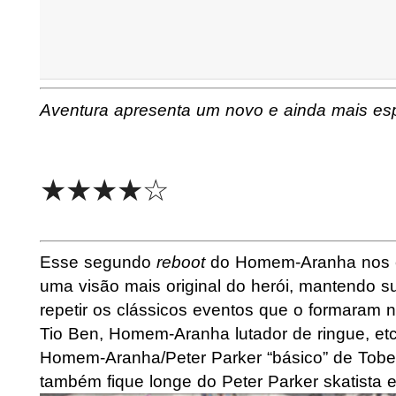
Aventura apresenta um novo e ainda mais e
★★★★☆
Esse segundo
reboot
do Homem-Aranha nos ci
uma visão mais original do herói, mantendo su
repetir os clássicos eventos que o formaram
Tio Ben, Homem-Aranha lutador de ringue, etc.)
Homem-Aranha/Peter Parker “básico” de Tobey 
também fique longe do Peter Parker skatista e