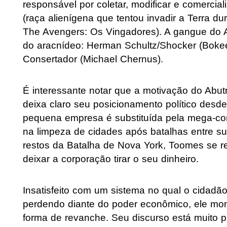
responsável por coletar, modificar e comercia
(raça alienígena que tentou invadir a Terra d
The Avengers: Os Vingadores). A gangue do Ab
do aracnídeo: Herman Schultz/Shocker (Bok
Consertador (Michael Chernus).
É interessante notar que a motivação do Abu
deixa claro seu posicionamento político desd
pequena empresa é substituída pela mega-con
na limpeza de cidades após batalhas entre sup
restos da Batalha de Nova York, Toomes se r
deixar a corporação tirar o seu dinheiro.
Insatisfeito com um sistema no qual o cidad
perdendo diante do poder econômico, ele mon
forma de revanche. Seu discurso está muito p