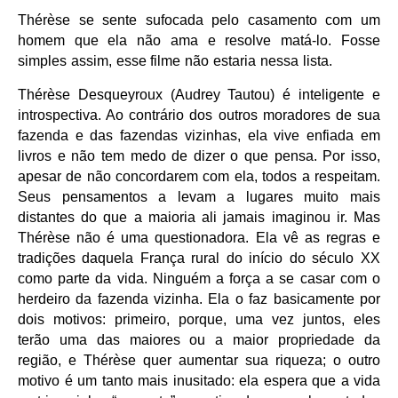
Thérèse se sente sufocada pelo casamento com um
homem que ela não ama e resolve matá-lo. Fosse
simples assim, esse filme não estaria nessa lista.
Thérèse Desqueyroux (Audrey Tautou) é inteligente e
introspectiva. Ao contrário dos outros moradores de sua
fazenda e das fazendas vizinhas, ela vive enfiada em
livros e não tem medo de dizer o que pensa. Por isso,
apesar de não concordarem com ela, todos a respeitam.
Seus pensamentos a levam a lugares muito mais
distantes do que a maioria ali jamais imaginou ir. Mas
Thérèse não é uma questionadora. Ela vê as regras e
tradições daquela França rural do início do século XX
como parte da vida. Ninguém a força a se casar com o
herdeiro da fazenda vizinha. Ela o faz basicamente por
dois motivos: primeiro, porque, uma vez juntos, eles
terão uma das maiores ou a maior propriedade da
região, e Thérèse quer aumentar sua riqueza; o outro
motivo é um tanto mais inusitado: ela espera que a vida