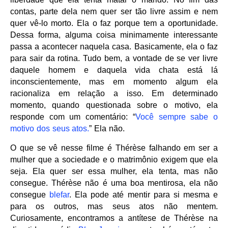
contas, parte dela nem quer ser tão livre assim e nem
quer vê-lo morto. Ela o faz porque tem a oportunidade.
Dessa forma, alguma coisa minimamente interessante
passa a acontecer naquela casa. Basicamente, ela o faz
para sair da rotina. Tudo bem, a vontade de se ver livre
daquele homem e daquela vida chata está lá
inconscientemente, mas em momento algum ela
racionaliza em relação a isso. Em determinado
momento, quando questionada sobre o motivo, ela
responde com um comentário: “
Você sempre sabe o
motivo dos seus atos.
” Ela não.
O que se vê nesse filme é Thérèse falhando em ser a
mulher que a sociedade e o matrimônio exigem que ela
seja. Ela quer ser essa mulher, ela tenta, mas não
consegue. Thérèse não é uma boa mentirosa, ela não
consegue
blefar
. Ela pode até mentir para si mesma e
para os outros, mas seus atos não mentem.
Curiosamente, encontramos a antítese de Thérèse na