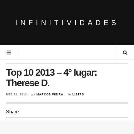
INFINITIVIDADES
Top 10 2013 – 4° lugar:
Therese D.
DEZ 21, 2013
by
MARCOS VIEIRA
in
LISTAS
Share