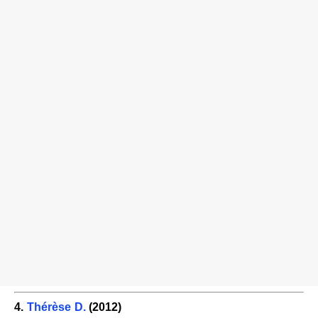
4.
Thérèse D.
(2012)