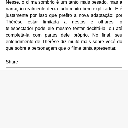
Nesse, o clima sombrio é um tanto mais pesado, mas a
narração realmente deixa tudo muito bem explicado. E é
justamente por isso que prefiro a nova adaptação: por
Thérèse estar limitada a gestos e olhares, o
telespectador pode ele mesmo tentar decifrá-la, ou até
completá-la com partes dele próprio. No final, seu
entendimento de Thérèse diz muito mais sobre você do
que sobre a personagem que o filme tenta apresentar.
Share