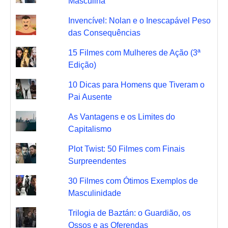
Masculina
Invencível: Nolan e o Inescapável Peso
das Consequências
15 Filmes com Mulheres de Ação (3ª
Edição)
10 Dicas para Homens que Tiveram o
Pai Ausente
As Vantagens e os Limites do
Capitalismo
Plot Twist: 50 Filmes com Finais
Surpreendentes
30 Filmes com Ótimos Exemplos de
Masculinidade
Trilogia de Baztán: o Guardião, os
Ossos e as Oferendas