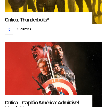
Crítica: Thunderbolts*
in
CRÍTICA
Crítica – Capitão América: Admirável