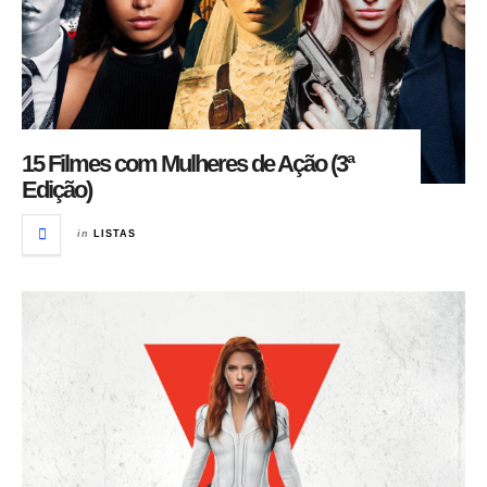
15 Filmes com Mulheres de Ação (3ª
Edição)
in
LISTAS