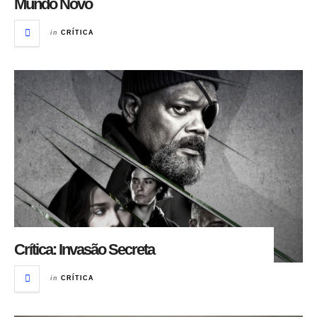
Mundo Novo
in
CRÍTICA
Crítica: Invasão Secreta
in
CRÍTICA