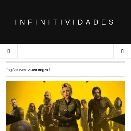
INFINITIVIDADES
Tag Archives:
viuva negra