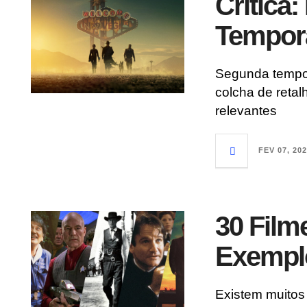
Crítica:
Tempor
Segunda tempo
colcha de retal
relevantes
FEV 07, 20
30 Fil
Exempl
Existem muitos