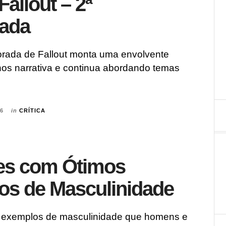
 Fallout – 2ª
ada
rada de Fallout monta uma envolvente
hos narrativa e continua abordando temas
26
in
CRÍTICA
mes com Ótimos
os de Masculinidade
 exemplos de masculinidade que homens e