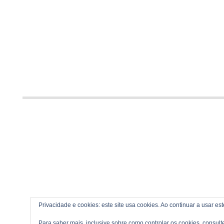
Privacidade e cookies: este site usa cookies. Ao continuar a usar es
Para saber mais, inclusive sobre como controlar os cookies, consult