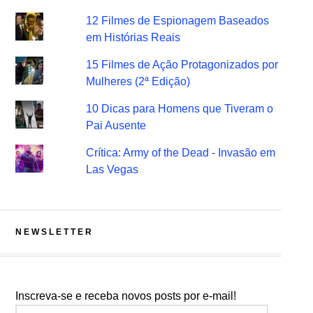
12 Filmes de Espionagem Baseados
em Histórias Reais
15 Filmes de Ação Protagonizados por
Mulheres (2ª Edição)
10 Dicas para Homens que Tiveram o
Pai Ausente
Crítica: Army of the Dead - Invasão em
Las Vegas
NEWSLETTER
Inscreva-se e receba novos posts por e-mail!
Endereço de e-mail