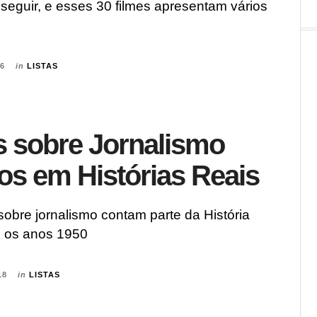
seguir, e esses 30 filmes apresentam vários
26
in
LISTAS
s sobre Jornalismo
s em Histórias Reais
sobre jornalismo contam parte da História
 os anos 1950
18
in
LISTAS