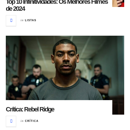
Top 10 Infinitividades: Os Melhores Filmes
de 2024
in
LISTAS
Crítica: Rebel Ridge
in
CRÍTICA