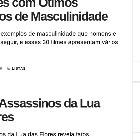
mes com Ótimos
os de Masculinidade
 exemplos de masculinidade que homens e
seguir, e esses 30 filmes apresentam vários
26
in
LISTAS
: Assassinos da Lua
res
os da Lua das Flores revela fatos