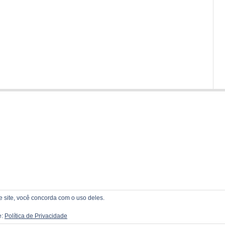
te site, você concorda com o uso deles.
e:
Política de Privacidade