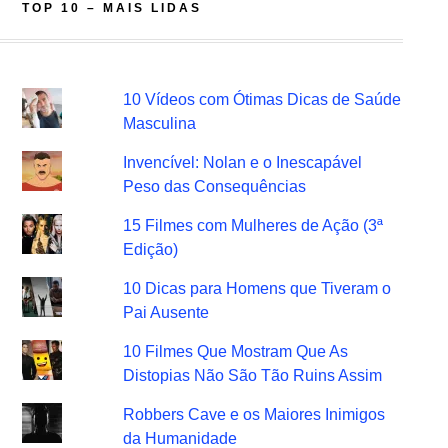
TOP 10 – MAIS LIDAS
10 Vídeos com Ótimas Dicas de Saúde
Masculina
Invencível: Nolan e o Inescapável
Peso das Consequências
15 Filmes com Mulheres de Ação (3ª
Edição)
10 Dicas para Homens que Tiveram o
Pai Ausente
10 Filmes Que Mostram Que As
Distopias Não São Tão Ruins Assim
Robbers Cave e os Maiores Inimigos
da Humanidade