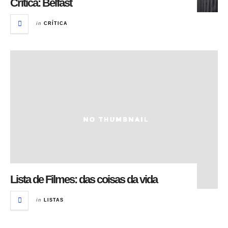
Crítica: Belfast
in
CRÍTICA
Lista de Filmes: das coisas da vida
in
LISTAS