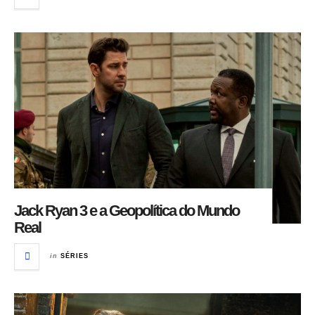
Jack Ryan 3 e a Geopolítica do Mundo
Real
in
SÉRIES