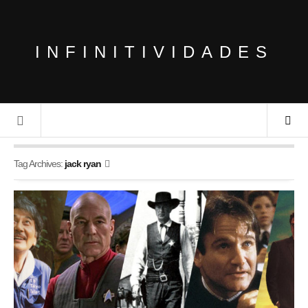
INFINITIVIDADES
Tag Archives:
jack ryan