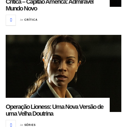
Crítica – Capitão América: Admirável
Mundo Novo
in
CRÍTICA
Operação Lioness: Uma Nova Versão de
uma Velha Doutrina
in
SÉRIES