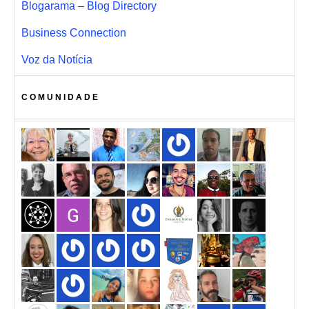
Blogarama – Blog Directory
Business Connection
Voz da Notícia
COMUNIDADE