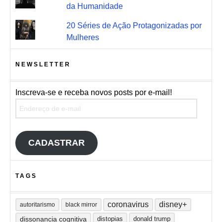
da Humanidade
20 Séries de Ação Protagonizadas por
Mulheres
NEWSLETTER
Inscreva-se e receba novos posts por e-mail!
Endereço de e-mail
CADASTRAR
TAGS
coronavirus
disney+
autoritarismo
black mirror
dissonancia cognitiva
distopias
donald trump