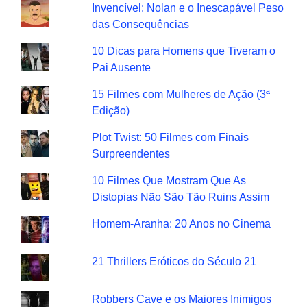
Invencível: Nolan e o Inescapável Peso
das Consequências
10 Dicas para Homens que Tiveram o
Pai Ausente
15 Filmes com Mulheres de Ação (3ª
Edição)
Plot Twist: 50 Filmes com Finais
Surpreendentes
10 Filmes Que Mostram Que As
Distopias Não São Tão Ruins Assim
Homem-Aranha: 20 Anos no Cinema
21 Thrillers Eróticos do Século 21
Robbers Cave e os Maiores Inimigos