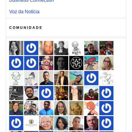
Business Connection
Voz da Notícia
COMUNIDADE