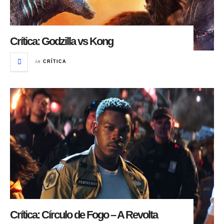
Crítica: Godzilla vs Kong
in
CRÍTICA
Crítica: Círculo de Fogo – A Revolta