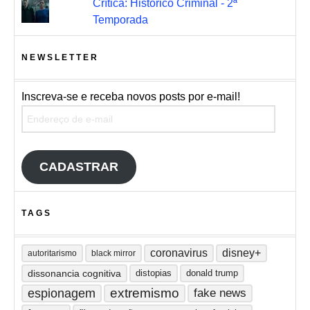
Crítica: Histórico Criminal - 2ª
Temporada
NEWSLETTER
Inscreva-se e receba novos posts por e-mail!
Endereço de e-mail
CADASTRAR
TAGS
coronavirus
disney+
autoritarismo
black mirror
dissonancia cognitiva
distopias
donald trump
extremismo
espionagem
fake news