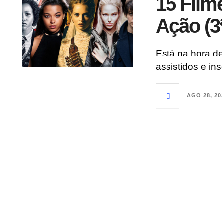
15 Film
Ação (3
Está na hora de
assistidos e in
AGO 28, 20