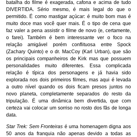
batalha do filme é exagerada, cafona e acima de tudo
DIVERTIDA. Sério mesmo, é mais legal do que o
permitido. É como mastigar açúcar: é muito bom mas é
muito doce mas você quer mais. É o tipo de cena que
faz valer a pena assistir o filme de novo (e, certamente,
o farei). Também é bem interessante ver o foco na
relação amigável porém conflituosa entre Spock
(Zachary Quinto) e o dr. MacCoy (Karl Urban), que são
os principais companheiros de Kirk mas que possuem
personalidades muito diferentes. Essa complicada
relação é típica dos personagens e já havia sido
explorada nos dois primeiros filmes, mas aqui é levada
a outro nível quando os dois ficam presos juntos no
novo planeta, completamente separados do resto da
tripulação. É uma dinâmica bem divertida, que com
certeza vai colocar um sorriso no rosto dos fãs de longa
data.
Star Trek: Sem Fronteiras
é uma homenagem digna aos
50 anos da franquia não apenas devido a todas as