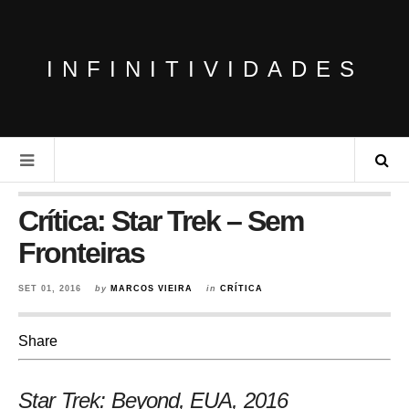
INFINITIVIDADES
Crítica: Star Trek – Sem
Fronteiras
SET 01, 2016
by
MARCOS VIEIRA
in
CRÍTICA
Share
Star Trek: Beyond, EUA, 2016