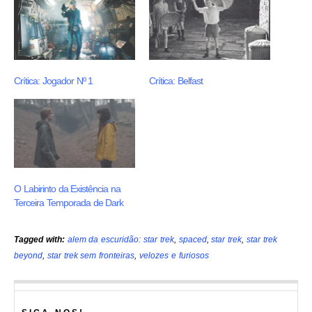
Crítica: Jogador Nº 1
Crítica: Belfast
O Labirinto da Existência na
Terceira Temporada de Dark
Tagged with:
alem da escuridão: star trek
,
spaced
,
star trek
,
star trek
beyond
,
star trek sem fronteiras
,
velozes e furiosos