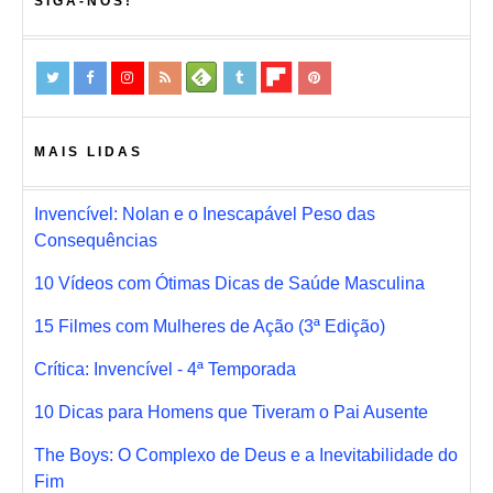
SIGA-NOS!
MAIS LIDAS
Invencível: Nolan e o Inescapável Peso das
Consequências
10 Vídeos com Ótimas Dicas de Saúde Masculina
15 Filmes com Mulheres de Ação (3ª Edição)
Crítica: Invencível - 4ª Temporada
10 Dicas para Homens que Tiveram o Pai Ausente
The Boys: O Complexo de Deus e a Inevitabilidade do
Fim