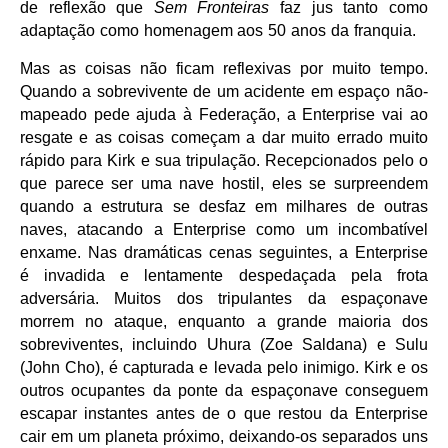
de reflexão que
Sem Fronteiras
faz jus tanto como
adaptação como homenagem aos 50 anos da franquia.
Mas as coisas não ficam reflexivas por muito tempo.
Quando a sobrevivente de um acidente em espaço não-
mapeado pede ajuda à Federação, a Enterprise vai ao
resgate e as coisas começam a dar muito errado muito
rápido para Kirk e sua tripulação. Recepcionados pelo o
que parece ser uma nave hostil, eles se surpreendem
quando a estrutura se desfaz em milhares de outras
naves, atacando a Enterprise como um incombatível
enxame. Nas dramáticas cenas seguintes, a Enterprise
é invadida e lentamente despedaçada pela frota
adversária. Muitos dos tripulantes da espaçonave
morrem no ataque, enquanto a grande maioria dos
sobreviventes, incluindo Uhura (Zoe Saldana) e Sulu
(John Cho), é capturada e levada pelo inimigo. Kirk e os
outros ocupantes da ponte da espaçonave conseguem
escapar instantes antes de o que restou da Enterprise
cair em um planeta próximo, deixando-os separados uns