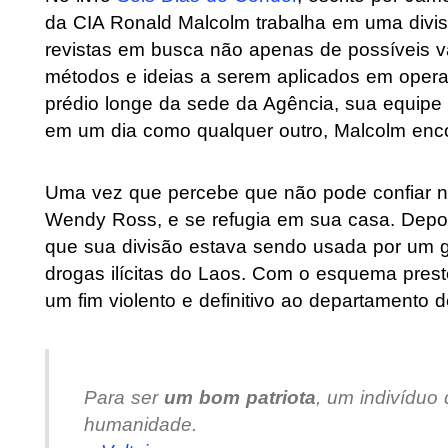
da CIA Ronald Malcolm trabalha em uma divisão
revistas em busca não apenas de possíveis
métodos e ideias a serem aplicados em opera
prédio longe da sede da Agência, sua equipe s
em um dia como qualquer outro, Malcolm enco
Uma vez que percebe que não pode confiar n
Wendy Ross, e se refugia em sua casa. Depoi
que sua divisão estava sendo usada por um g
drogas ilícitas do Laos. Com o esquema prest
um fim violento e definitivo ao departamento 
Para ser
um bom patriota
, um indivíduo 
humanidade.