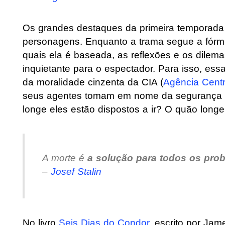
Os grandes destaques da primeira temporada
personagens. Enquanto a trama segue a fórmul
quais ela é baseada, as reflexões e os dilem
inquietante para o espectador. Para isso, 
da moralidade cinzenta da CIA (
Agência Centra
seus agentes tomam em nome da segurança 
longe eles estão dispostos a ir? O quão long
A morte é
a solução para todos os pro
–
Josef Stalin
No livro
Seis Dias do Condor
, escrito por Ja