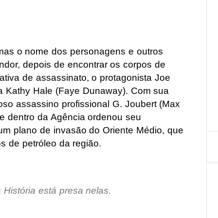
 mas o nome dos personagens e outros
ndor, depois de encontrar os corpos de
ativa de assassinato, o protagonista Joe
da Kathy Hale (Faye Dunaway). Com sua
oso assassino profissional G. Joubert (Max
e dentro da Agência ordenou seu
 um plano de invasão do Oriente Médio, que
s de petróleo da região.
 História está presa nelas.