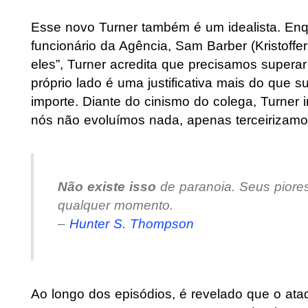
Esse novo Turner também é um idealista. En
funcionário da Agência, Sam Barber (Kristoff
eles”, Turner acredita que precisamos supera
próprio lado é uma justificativa mais do que su
importe. Diante do cinismo do colega, Turner 
nós não evoluímos nada, apenas terceirizamo
Não existe isso
de paranoia. Seus piore
qualquer momento.
–
Hunter S. Thompson
Ao longo dos episódios, é revelado que o ata