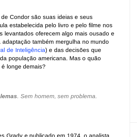
 de Condor são suas ideias e seus
a estabelecida pelo livro e pelo filme nos
as levantados oferecem algo mais ousado e
essa adaptação também mergulha no mundo
l de Inteligência
) e das decisões que
da população americana. Mas o quão
e é longe demais?
blemas
. Sem homem, sem problema.
mes Grady e publicado em 1974, o analista