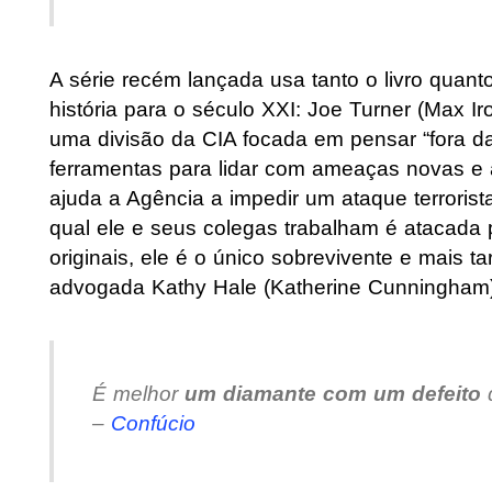
A série recém lançada usa tanto o livro quant
história para o século XXI: Joe Turner (Max 
uma divisão da CIA focada em pensar “fora d
ferramentas para lidar com ameaças novas e 
ajuda a Agência a impedir um ataque terroris
qual ele e seus colegas trabalham é atacada
originais, ele é o único sobrevivente e mais t
advogada Kathy Hale (Katherine Cunningham)
É melhor
um diamante com um defeito
–
Confúcio