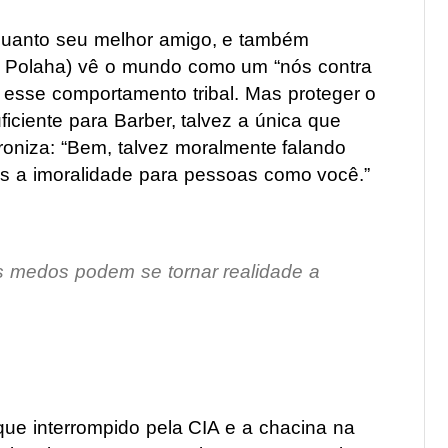
quanto seu melhor amigo, e também
er Polaha) vê o mundo como um “nós contra
r esse comportamento tribal. Mas proteger o
ficiente para Barber, talvez a única que
ironiza: “Bem, talvez moralmente falando
s a imoralidade para pessoas como você.”
s medos podem se tornar realidade a
que interrompido pela CIA e a chacina na