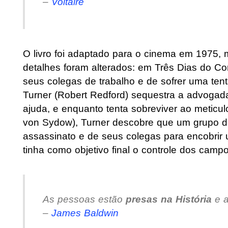
–
Voltaire
O livro foi adaptado para o cinema em 1975,
detalhes foram alterados: em Três Dias do Co
seus colegas de trabalho e de sofrer uma tent
Turner (Robert Redford) sequestra a advoga
ajuda, e enquanto tenta sobreviver ao meticul
von Sydow), Turner descobre que um grupo d
assassinato e de seus colegas para encobrir
tinha como objetivo final o controle dos campo
As pessoas estão
presas na História
e a
–
James Baldwin