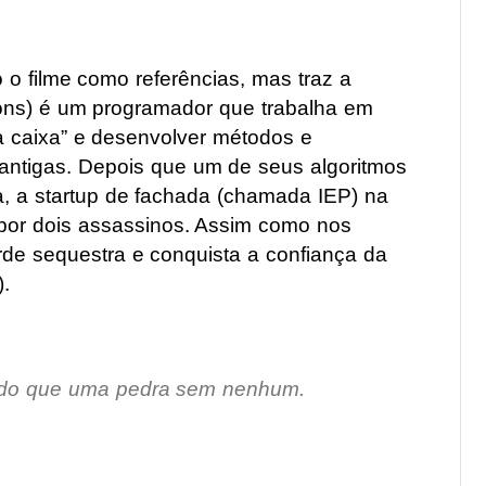
o o filme como referências, mas traz a
Irons) é um programador que trabalha em
a caixa” e desenvolver métodos e
antigas. Depois que um de seus algoritmos
ta, a startup de fachada (chamada IEP) na
 por dois assassinos. Assim como nos
arde sequestra e conquista a confiança da
.
do que uma pedra sem nenhum.