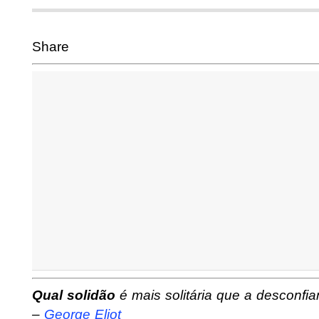
Share
Qual solidão
é mais solitária que a desconfi
–
George Eliot