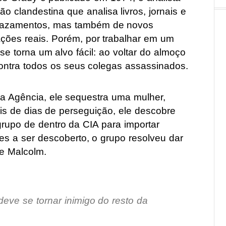
 clandestina que analisa livros, jornais e
 vazamentos, mas também de novos
ções reais. Porém, por trabalhar em um
e torna um alvo fácil: ao voltar do almoço
ntra todos os seus colegas assassinados.
a Agência, ele sequestra uma mulher,
s de dias de perseguição, ele descobre
rupo de dentro da CIA para importar
es a ser descoberto, o grupo resolveu dar
de Malcolm.
deve se tornar inimigo do resto da