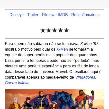
Disney+
·
Trailer
·
Filmow
·
IMDB
·
RottenTomatoes
★★★★★
Para quem não sabia ou não se lembrava,
X-Men ’97
mostra o motivo pelo qual os
X-Men
se tornaram a
equipe de super-heróis mais popular dos quadrinhos.
Essa primeira temporada pode não ser “perfeita”, mas
oferece uma perfeita experiência para os fãs de longa
data desse lado do universo Marvel. O resultado aqui é
comparável apenas ao mega-evento de
Vingadores:
Guerra Infinita
.