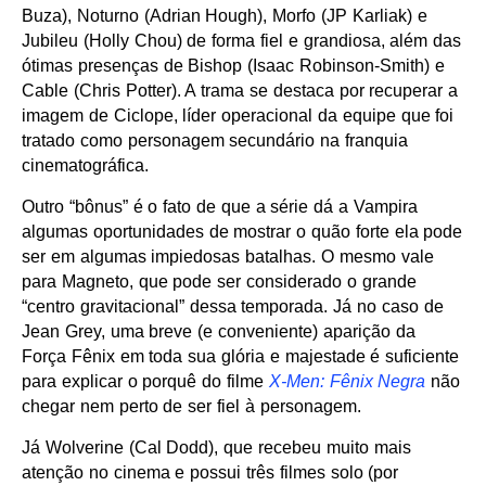
Buza), Noturno (Adrian Hough), Morfo (JP Karliak) e
Jubileu (Holly Chou) de forma fiel e grandiosa, além das
ótimas presenças de Bishop (Isaac Robinson-Smith) e
Cable (Chris Potter). A trama se destaca por recuperar a
imagem de Ciclope, líder operacional da equipe que foi
tratado como personagem secundário na franquia
cinematográfica.
Outro “bônus” é o fato de que a série dá a Vampira
algumas oportunidades de mostrar o quão forte ela pode
ser em algumas impiedosas batalhas. O mesmo vale
para Magneto, que pode ser considerado o grande
“centro gravitacional” dessa temporada. Já no caso de
Jean Grey, uma breve (e conveniente) aparição da
Força Fênix em toda sua glória e majestade é suficiente
para explicar o porquê do filme
X-Men: Fênix Negra
não
chegar nem perto de ser fiel à personagem.
Já Wolverine (Cal Dodd), que recebeu muito mais
atenção no cinema e possui três filmes solo (por