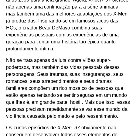
não apenas uma continuação para a série animada,
mas também uma das melhores adaptações dos X-Men
já produzidas. Inspirando-se em famosos arcos das
HQs, o criador Beau DeMayo combina suas
experiências pessoais com as experiências de uma
geração para contar uma história tão épica quanto
profundamente íntima.
Não se trata apenas da luta contra vilões super-
poderosos, mas também das vidas pessoais desses
personagens. Seus traumas, suas inseguranças, seus
romances, seus arrependimentos e seus dramas
familiares compõem um rico mosaico de pessoas que
estão apenas tentando se sentir seguras em um mundo
que lhes é, em grande parte, hostil. Mais que isso, essas
pessoas precisam repetidamente salvar esse mundo da
violência causada pelo medo e pelo ressentimento.
Os curtos episódios de
X-Men ’97
obviamente não
conseguem desenvolver todos esses elementos de