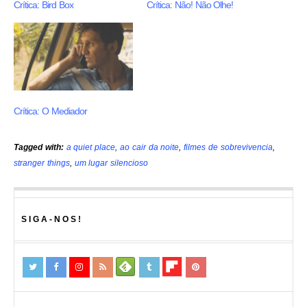
Crítica: Bird Box
Crítica: Não! Não Olhe!
Crítica: O Mediador
Tagged with:
a quiet place
,
ao cair da noite
,
filmes de sobrevivencia
,
stranger things
,
um lugar silencioso
SIGA-NOS!