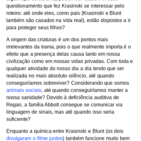
questionamento que fez Krasinski se interessar pelo
roteiro: até onde eles, como pais (Krasinski e Blunt
também são casados na vida real), estão dispostos a ir
para proteger seus filhos?
A origem das criaturas é um dos pontos mais
irrelevantes da trama, pois o que realmente importa é o
efeito que a presença delas causa tanto em nossa
civilização como em nossas vidas privadas. Com toda e
qualquer atividade do nosso dia a dia tendo que ser
realizada no mais absoluto silêncio, até quando
conseguiríamos sobreviver? Considerando que somos
animais sociais
, até quando conseguiríamos manter a
nossa sanidade? Devido à deficiência auditiva de
Regan, a família Abbott consegue se comunicar via
linguagem de sinais, mas até quando isso seria
suficiente?
Enquanto a química entre Krasinski e Blunt (os dois
divulgaram o filme juntos
) também funcione muito bem