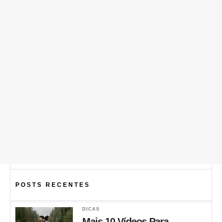
POSTS RECENTES
DICAS
Mais 10 Vídeos Para