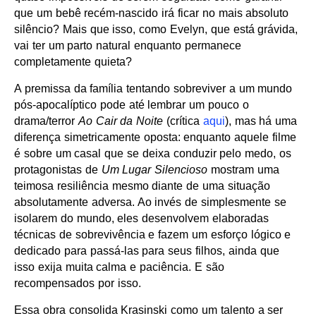
que um bebê recém-nascido irá ficar no mais absoluto
silêncio? Mais que isso, como Evelyn, que está grávida,
vai ter um parto natural enquanto permanece
completamente quieta?
A premissa da família tentando sobreviver a um mundo
pós-apocalíptico pode até lembrar um pouco o
drama/terror
Ao Cair da Noite
(crítica
aqui
), mas há uma
diferença simetricamente oposta: enquanto aquele filme
é sobre um casal que se deixa conduzir pelo medo, os
protagonistas de
Um Lugar Silencioso
mostram uma
teimosa resiliência mesmo diante de uma situação
absolutamente adversa. Ao invés de simplesmente se
isolarem do mundo, eles desenvolvem elaboradas
técnicas de sobrevivência e fazem um esforço lógico e
dedicado para passá-las para seus filhos, ainda que
isso exija muita calma e paciência. E são
recompensados por isso.
Essa obra consolida Krasinski como um talento a ser