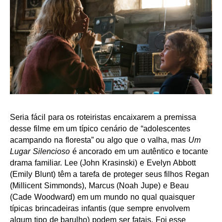
Seria fácil para os roteiristas encaixarem a premissa
desse filme em um típico cenário de “adolescentes
acampando na floresta” ou algo que o valha, mas
Um
Lugar Silencioso
é ancorado em um autêntico e tocante
drama familiar. Lee (John Krasinski) e Evelyn Abbott
(Emily Blunt) têm a tarefa de proteger seus filhos Regan
(Millicent Simmonds), Marcus (Noah Jupe) e Beau
(Cade Woodward) em um mundo no qual quaisquer
típicas brincadeiras infantis (que sempre envolvem
algum tipo de barulho) podem ser fatais. Foi esse