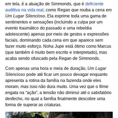
em tela, é a atuação de Simmonds, que é
deficiente
auditiva na vida real
, como Regan que rouba a cena em
Um Lugar Silencioso
. Ela exprime toda uma gama de
sentimentos e sensações (incluindo a culpa por um
evento traumático do passado e uma rebeldia
adolescente) apenas por meio de gestos e expressões
faciais, dominando cada cena em que aparece sem
fazer muito esforço. Noha Jupe está ótimo como Marcus
(que também é muito bem escrito e interpretado), mas
acaba sendo ofuscado pela Regan de Simmonds.
Com apenas uma hora e meia de duração,
Um Lugar
Silencioso
pode até ficar um pouco devagar enquanto
apresenta a rotina da família na fazenda onde eles
moram, mas isso não dura muito. Uma vez que o filme
engata na “ação”, a tensão não diminui até o satisfatório
desfecho, no qual a família finalmente descobre uma
forma de superar as criaturas.