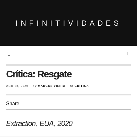
INFINITIVIDADES
Crítica: Resgate
ABR 25, 2020
by
MARCOS VIEIRA
in
CRÍTICA
Share
Extraction,
EUA, 2020