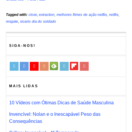
Tagged with:
close
,
extraction
,
melhores filmes de ação netflix
,
netflix
,
resgate
,
sicario dia do soldado
SIGA-NOS!
MAIS LIDAS
10 Vídeos com Ótimas Dicas de Saúde Masculina
Invencível: Nolan e o Inescapável Peso das
Consequências