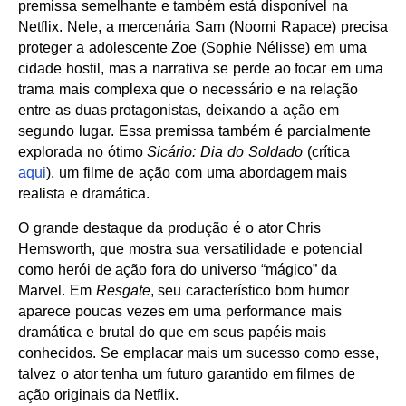
premissa semelhante e também está disponível na
Netflix. Nele, a mercenária Sam (Noomi Rapace) precisa
proteger a adolescente Zoe (Sophie Nélisse) em uma
cidade hostil, mas a narrativa se perde ao focar em uma
trama mais complexa que o necessário e na relação
entre as duas protagonistas, deixando a ação em
segundo lugar. Essa premissa também é parcialmente
explorada no ótimo
Sicário: Dia do Soldado
(crítica
aqui
), um filme de ação com uma abordagem mais
realista e dramática.
O grande destaque da produção é o ator Chris
Hemsworth, que mostra sua versatilidade e potencial
como herói de ação fora do universo “mágico” da
Marvel. Em
Resgate
, seu característico bom humor
aparece poucas vezes em uma performance mais
dramática e brutal do que em seus papéis mais
conhecidos. Se emplacar mais um sucesso como esse,
talvez o ator tenha um futuro garantido em filmes de
ação originais da Netflix.