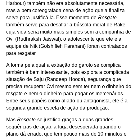
Harbour) também não era absolutamente necessária,
mas a bem coreografada cena de ação que a finaliza
serve para justificá-la. Esse momento de
Resgate
também serve para desafiar a bússola moral de Rake,
cuja vida seria muito mais simples sem a companhia de
Ovi (Rudhraksh Jaiswal), o adolescente que ele e a
equipe de Nik (Golshifteh Farahani) foram contratados
para resgatar.
A forma pela qual a extração do garoto se complica
também é bem interessante, pois explora a complicada
situação de Saju (Randeep Hooda), segurança que
precisa recuperar Ovi mesmo sem ter nem o dinheiro do
resgate e nem o dinheiro para pagar os mercenários.
Entre seus papéis como aliado ou antagonista, ele é a
segunda grande estrela de ação da produção.
Mas
Resgate
se justifica graças a duas grandes
sequências de ação: a fuga desesperada quando o
plano dá errado, que tem pouco mais de 10 minutos e