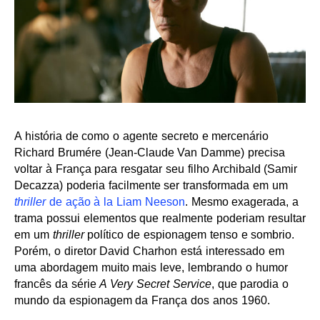
A história de como o agente secreto e mercenário
Richard Brumére (Jean-Claude Van Damme) precisa
voltar à França para resgatar seu filho Archibald (Samir
Decazza) poderia facilmente ser transformada em um
thriller
de ação à la Liam Neeson
. Mesmo exagerada, a
trama possui elementos que realmente poderiam resultar
em um
thriller
político de espionagem tenso e sombrio.
Porém, o diretor David Charhon está interessado em
uma abordagem muito mais leve, lembrando o humor
francês da série
A Very Secret Service
, que parodia o
mundo da espionagem da França dos anos 1960.