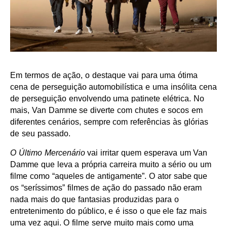
Em termos de ação, o destaque vai para uma ótima
cena de perseguição automobilística e uma insólita cena
de perseguição envolvendo uma patinete elétrica. No
mais, Van Damme se diverte com chutes e socos em
diferentes cenários, sempre com referências às glórias
de seu passado.
O Último Mercenário
vai irritar quem esperava um Van
Damme que leva a própria carreira muito a sério ou um
filme como “aqueles de antigamente”. O ator sabe que
os “seríssimos” filmes de ação do passado não eram
nada mais do que fantasias produzidas para o
entretenimento do público, e é isso o que ele faz mais
uma vez aqui. O filme serve muito mais como uma