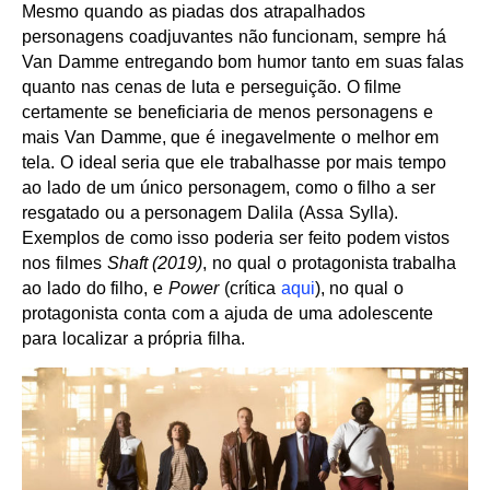
Mesmo quando as piadas dos atrapalhados
personagens coadjuvantes não funcionam, sempre há
Van Damme entregando bom humor tanto em suas falas
quanto nas cenas de luta e perseguição. O filme
certamente se beneficiaria de menos personagens e
mais Van Damme, que é inegavelmente o melhor em
tela. O ideal seria que ele trabalhasse por mais tempo
ao lado de um único personagem, como o filho a ser
resgatado ou a personagem Dalila (Assa Sylla).
Exemplos de como isso poderia ser feito podem vistos
nos filmes
Shaft (2019)
, no qual o protagonista trabalha
ao lado do filho, e
Power
(crítica
aqui
), no qual o
protagonista conta com a ajuda de uma adolescente
para localizar a própria filha.