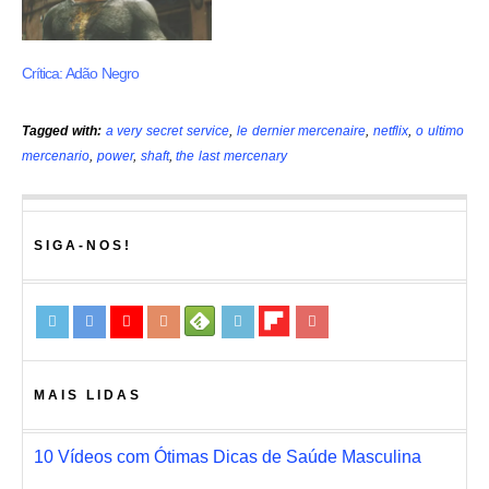
Crítica: Adão Negro
Tagged with:
a very secret service
,
le dernier mercenaire
,
netflix
,
o ultimo
mercenario
,
power
,
shaft
,
the last mercenary
SIGA-NOS!
MAIS LIDAS
10 Vídeos com Ótimas Dicas de Saúde Masculina