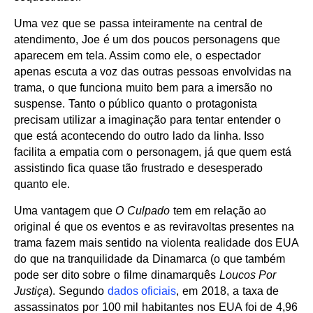
Uma vez que se passa inteiramente na central de
atendimento, Joe é um dos poucos personagens que
aparecem em tela. Assim como ele, o espectador
apenas escuta a voz das outras pessoas envolvidas na
trama, o que funciona muito bem para a imersão no
suspense. Tanto o público quanto o protagonista
precisam utilizar a imaginação para tentar entender o
que está acontecendo do outro lado da linha. Isso
facilita a empatia com o personagem, já que quem está
assistindo fica quase tão frustrado e desesperado
quanto ele.
Uma vantagem que
O Culpado
tem em relação ao
original é que os eventos e as reviravoltas presentes na
trama fazem mais sentido na violenta realidade dos EUA
do que na tranquilidade da Dinamarca (o que também
pode ser dito sobre o filme dinamarquês
Loucos Por
Justiça
). Segundo
dados oficiais
, em 2018, a taxa de
assassinatos por 100 mil habitantes nos EUA foi de 4,96