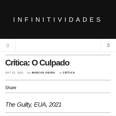
INFINITIVIDADES
Crítica: O Culpado
OUT 01, 2021
by
MARCOS VIEIRA
in
CRÍTICA
Share
The Guilty, EUA
, 2021