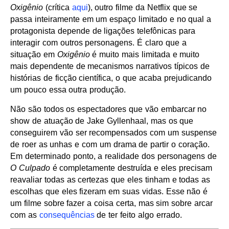
Oxigênio
(crítica
aqui
), outro filme da Netflix que se
passa inteiramente em um espaço limitado e no qual a
protagonista depende de ligações telefônicas para
interagir com outros personagens. É claro que a
situação em
Oxigênio
é muito mais limitada e muito
mais dependente de mecanismos narrativos típicos de
histórias de ficção científica, o que acaba prejudicando
um pouco essa outra produção.
Não são todos os espectadores que vão embarcar no
show de atuação de Jake Gyllenhaal, mas os que
conseguirem vão ser recompensados com um suspense
de roer as unhas e com um drama de partir o coração.
Em determinado ponto, a realidade dos personagens de
O Culpado
é completamente destruída e eles precisam
reavaliar todas as certezas que eles tinham e todas as
escolhas que eles fizeram em suas vidas. Esse não é
um filme sobre fazer a coisa certa, mas sim sobre arcar
com as
consequências
de ter feito algo errado.