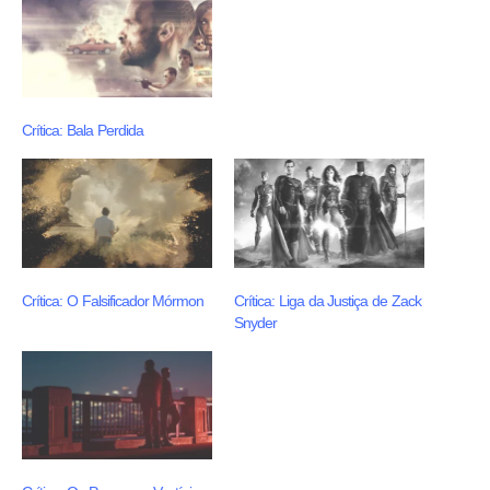
Crítica: Bala Perdida
Crítica: O Falsificador Mórmon
Crítica: Liga da Justiça de Zack
Snyder