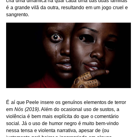
cria uma dinâmica na qual cada uma das duas famílias
é a grande vilã da outra, resultando em um jogo cruel e
sangrento.
É aí que Peele insere os genuínos elementos de terror
em
Nós (2019)
. Além do ocasional uso de sustos, a
violência é bem mais explícita do que o comentário
social. Já o uso de humor negro é muito bem-vindo
nessa tensa e violenta narrativa, apesar de (ou