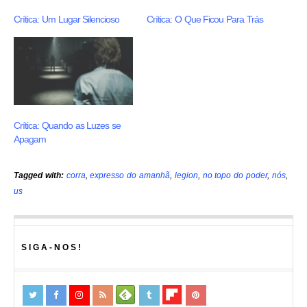
Crítica: Um Lugar Silencioso
Crítica: O Que Ficou Para Trás
Crítica: Quando as Luzes se
Apagam
Tagged with:
corra
,
expresso do amanhã
,
legion
,
no topo do poder
,
nós
,
us
SIGA-NOS!