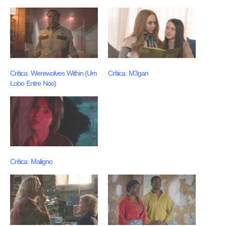
Crítica: Werewolves Within (Um
Crítica: M3gan
Lobo Entre Nós)
Crítica: Maligno