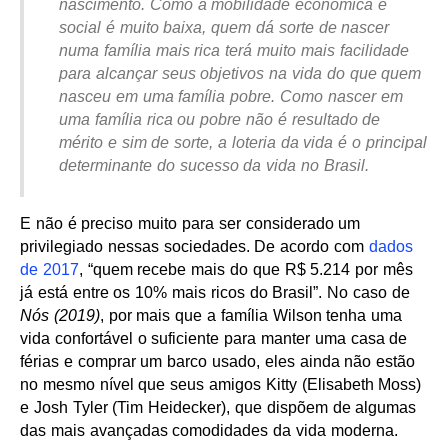
nascimento. Como a mobilidade econômica e
social é muito baixa, quem dá sorte de nascer
numa família mais rica terá muito mais facilidade
para alcançar seus objetivos na vida do que quem
nasceu em uma família pobre. Como nascer em
uma família rica ou pobre não é resultado de
mérito e sim de sorte, a loteria da vida é o principal
determinante do sucesso da vida no Brasil.
E não é preciso muito para ser considerado um
privilegiado nessas sociedades. De acordo com
dados
de 2017
, “quem recebe mais do que R$ 5.214 por mês
já está entre os 10% mais ricos do Brasil”. No caso de
Nós (2019)
, por mais que a família Wilson tenha uma
vida confortável o suficiente para manter uma casa de
férias e comprar um barco usado, eles ainda não estão
no mesmo nível que seus amigos Kitty (Elisabeth Moss)
e Josh Tyler (Tim Heidecker), que dispõem de algumas
das mais avançadas comodidades da vida moderna.