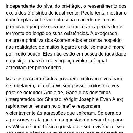
Independente do nível do privilégio, o ressentimento dos
excluídos é distribuído igualmente. Peele tenta mostrar o
quão implacável e violento seria o acerto de contas
promovido por pessoas que conheceram apenas dor e
tormento ao longo de suas existências. A exagerada
natureza primitiva dos Acorrentados encontra respaldo
nas realidades de muitos lugares onde se mata e morre
por muito pouco. Eles não estão em busca de igualdade
ou justiça, mas sim da vingança violenta à qual
acreditam ter pleno direito.
Mas se os Acorrentados possuem muitos motivos para
se rebelarem, a família Wilson possui muitos motivos
para se defender. Adelaide, Gabe e os dois filhos
(interpretados por Shahadi Wright Joseph e Evan Alex)
rapidamente “entram no clima” e respondem
violentamente às agressões que sofreram. Se para os
agressores o ataque é uma questão de revanche, para
os Wilson é uma básica questão de sobrevivência. Isso