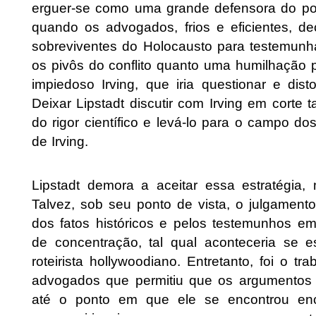
erguer-se como uma grande defensora do po
quando os advogados, frios e eficientes,
sobreviventes do Holocausto para testemunhar
os pivôs do conflito quanto uma humilhação 
impiedoso Irving, que iria questionar e dis
Deixar Lipstadt discutir com Irving em corte t
do rigor científico e levá-lo para o campo d
de Irving.
Lipstadt demora a aceitar essa estratégia,
Talvez, sob seu ponto de vista, o julgament
dos fatos históricos e pelos testemunhos 
de concentração, tal qual aconteceria se
roteirista hollywoodiano. Entretanto, foi o 
advogados que permitiu que os argumentos d
até o ponto em que ele se encontrou en