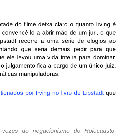
ade do filme deixa claro o quanto Irving é
a convencê-lo a abrir mão de um juri, o que
ipstadt recorre a uma série de elogios ao
entando que seria demais pedir para que
ele levou uma vida inteira para dominar.
 o julgamento fica a cargo de um único juiz,
ráticas manipuladoras.
ionados por Irving no livro de Lipstadt
que
a-vozes do negacionismo do Holocausto.