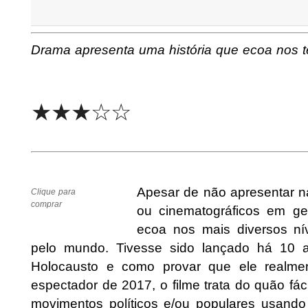
Drama apresenta uma história que ecoa nos 
★★★☆☆
Apesar de não apresentar n
Clique para
comprar
ou cinematográficos em ge
ecoa nos mais diversos nív
pelo mundo. Tivesse sido lançado há 10 a
Holocausto e como provar que ele realme
espectador de 2017, o filme trata do quão fác
movimentos políticos e/ou populares usand