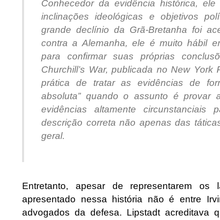
Conhecedor da evidência histórica, ele
inclinações ideológicas e objetivos 
grande declínio da Grã-Bretanha foi ac
contra a Alemanha, ele é muito hábil e
para confirmar suas próprias conclus
Churchill’s War, publicada no New York 
prática de tratar as evidências de fo
absoluta” quando o assunto é provar
evidências altamente circunstanciai
descrição correta não apenas das tática
geral.
Entretanto, apesar de representarem os 
apresentado nessa história não é entre Irv
advogados da defesa. Lipstadt acreditava 