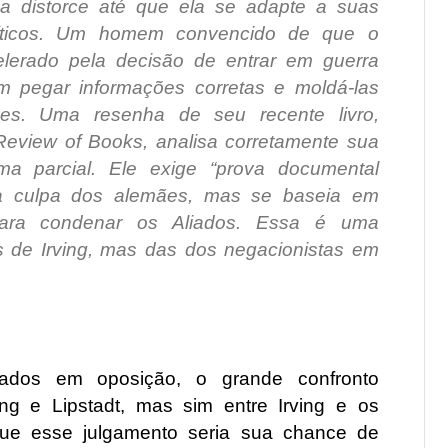
 a distorce até que ela se adapte a suas
políticos. Um homem convencido de que o
elerado pela decisão de entrar em guerra
m pegar informações corretas e moldá-las
ões. Uma resenha de seu recente livro,
Review of Books, analisa corretamente sua
rma parcial. Ele exige “prova documental
 a culpa dos alemães, mas se baseia em
s para condenar os Aliados. Essa é uma
s de Irving, mas das dos negacionistas em
lados em oposição, o grande confronto
ing e Lipstadt, mas sim entre Irving e os
que esse julgamento seria sua chance de