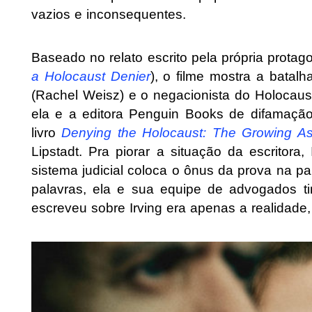
vazios e inconsequentes.
Baseado no relato escrito pela própria protago
a Holocaust Denier
), o filme mostra a batalh
(Rachel Weisz) e o negacionista do Holocau
ela e a editora Penguin Books de difamação
livro
Denying the Holocaust: The Growing A
Lipstadt. Pra piorar a situação da escritora,
sistema judicial coloca o ônus da prova na p
palavras, ela e sua equipe de advogados t
escreveu sobre Irving era apenas a realidade