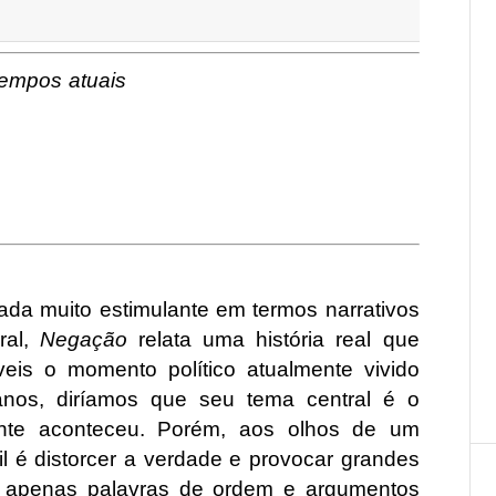
tempos atuais
ada muito estimulante em termos narrativos
ral,
Negação
relata uma história real que
eis o momento político atualmente vivido
nos, diríamos que seu tema central é o
nte aconteceu. Porém, aos olhos de um
il é distorcer a verdade e provocar grandes
o apenas palavras de ordem e argumentos