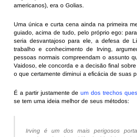
americanos), era o Golias.
Uma única e curta cena ainda na primeira met
guiado, acima de tudo, pelo próprio ego: par
seria desvantajoso para ele, a defesa de L
trabalho e conhecimento de Irving, argum
pessoas normais compreendam o assunto que 
Vaidoso, ele concorda e a decisão final sobre
o que certamente diminui a eficácia de suas p
É a partir justamente de
um dos trechos quest
se tem uma ideia melhor de seus métodos:
Irving é um dos mais perigosos port