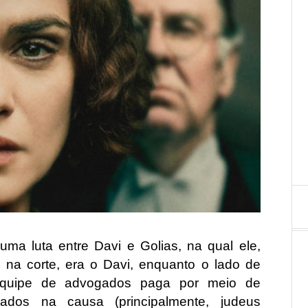
uma luta entre Davi e Golias, na qual ele,
 na corte, era o Davi, enquanto o lado de
equipe de advogados paga por meio de
ados na causa (principalmente, judeus