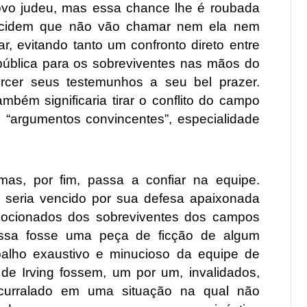
vo judeu, mas essa chance lhe é roubada
 decidem que não vão chamar nem ela nem
, evitando tanto um confronto direto entre
pública para os sobreviventes nas mãos do
torcer seus testemunhos a seu bel prazer.
ambém significaria tirar o conflito do campo
os “argumentos convincentes”, especialidade
 mas, por fim, passa a confiar na equipe.
o seria vencido por sua defesa apaixonada
emocionados dos sobreviventes dos campos
 essa fosse uma peça de ficção de algum
trabalho exaustivo e minucioso da equipe de
e Irving fossem, um por um, invalidados,
curralado em uma situação na qual não