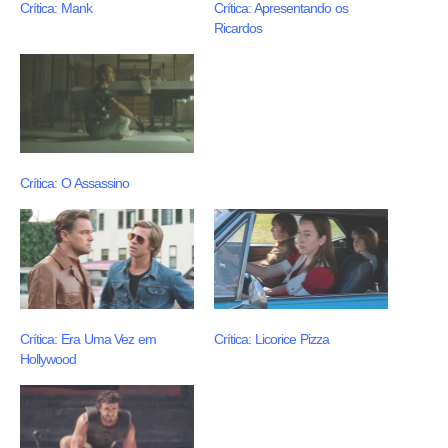
Crítica: Mank
Crítica: Apresentando os
Ricardos
Crítica: O Assassino
Crítica: Era Uma Vez em
Crítica: Licorice Pizza
Hollywood