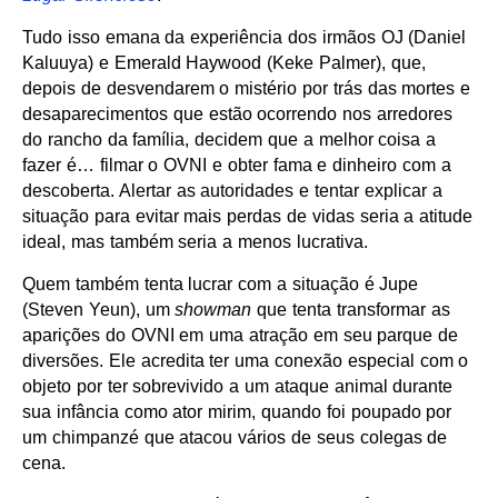
Tudo isso emana da experiência dos irmãos OJ (Daniel
Kaluuya) e Emerald Haywood (Keke Palmer), que,
depois de desvendarem o mistério por trás das mortes e
desaparecimentos que estão ocorrendo nos arredores
do rancho da família, decidem que a melhor coisa a
fazer é… filmar o OVNI e obter fama e dinheiro com a
descoberta. Alertar as autoridades e tentar explicar a
situação para evitar mais perdas de vidas seria a atitude
ideal, mas também seria a menos lucrativa.
Quem também tenta lucrar com a situação é Jupe
(Steven Yeun), um
showman
que tenta transformar as
aparições do OVNI em uma atração em seu parque de
diversões. Ele acredita ter uma conexão especial com o
objeto por ter sobrevivido a um ataque animal durante
sua infância como ator mirim, quando foi poupado por
um chimpanzé que atacou vários de seus colegas de
cena.