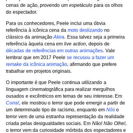
cenas de ação, provendo um
espetáculo
para os olhos
do espectador.
Para os conhecedores, Peele inclui uma óbvia
referência à icônica cena da
moto deslizando
no
clássico da animação
Akira
. Essa talvez seja a primeira
referência àquela cena em
live action
, depois de
décadas de referências em outras animações
. Vale
lembrar que em 2017 Peele
se recusou a fazer um
remake
da icônica animação
, afirmando que prefere
trabalhar em projetos originais.
O importante é que Peele continua utilizando a
linguagem cinematográfica para realizar mergulhos
ousados e excêntricos em temas de seu interesse. Em
Corra!
, ele mostrou o terror que pode emergir a partir de
um determinado tipo de racismo, enquanto em
Nós
o
terror vem de uma estranha representação da realidade
criada pelas desigualdades sociais. Em
Não! Não Olhe!
,
o terror vem da curiosidade mórbida dos espectadores e