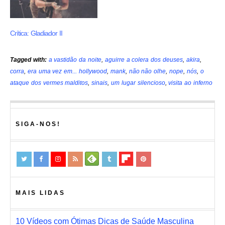
Crítica: Gladiador II
Tagged with:
a vastidão da noite
,
aguirre a colera dos deuses
,
akira
,
corra
,
era uma vez em... hollywood
,
mank
,
não não olhe
,
nope
,
nós
,
o
ataque dos vermes malditos
,
sinais
,
um lugar silencioso
,
visita ao inferno
SIGA-NOS!
MAIS LIDAS
10 Vídeos com Ótimas Dicas de Saúde Masculina