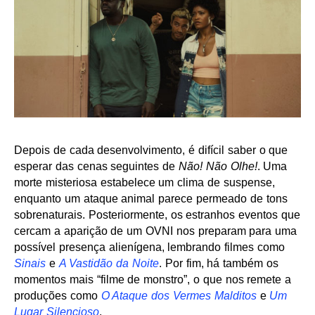
Depois de cada desenvolvimento, é difícil saber o que
esperar das cenas seguintes de
Não! Não Olhe!
. Uma
morte misteriosa estabelece um clima de suspense,
enquanto um ataque animal parece permeado de tons
sobrenaturais. Posteriormente, os estranhos eventos que
cercam a aparição de um OVNI nos preparam para uma
possível presença alienígena, lembrando filmes como
Sinais
e
A Vastidão da Noite
. Por fim, há também os
momentos mais “filme de monstro”, o que nos remete a
produções como
O Ataque dos Vermes Malditos
e
Um
Lugar Silencioso
.