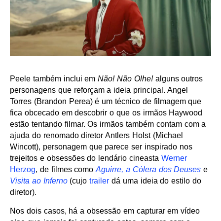
Peele também inclui em
Não! Não Olhe!
alguns outros
personagens que reforçam a ideia principal. Angel
Torres (Brandon Perea) é um técnico de filmagem que
fica obcecado em descobrir o que os irmãos Haywood
estão tentando filmar. Os irmãos também contam com a
ajuda do renomado diretor Antlers Holst (Michael
Wincott), personagem que parece ser inspirado nos
trejeitos e obsessões do lendário cineasta
Werner
Herzog
, de filmes como
Aguirre, a Cólera dos Deuses
e
Visita ao Inferno
(cujo
trailer
dá uma ideia do estilo do
diretor).
Nos dois casos, há a obsessão em capturar em vídeo