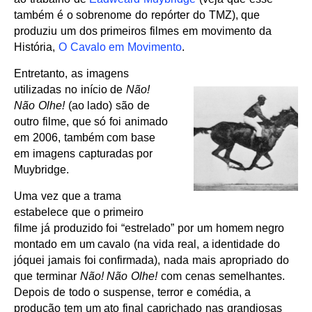
também é o sobrenome do repórter do TMZ), que
produziu um dos primeiros filmes em movimento da
História,
O Cavalo em Movimento
.
Entretanto, as imagens
utilizadas no início de
Não!
Não Olhe!
(ao lado) são de
outro filme, que só foi animado
em 2006, também com base
em imagens capturadas por
Muybridge.
Uma vez que a trama
estabelece que o primeiro
filme já produzido foi “estrelado” por um homem negro
montado em um cavalo (na vida real, a identidade do
jóquei jamais foi confirmada), nada mais apropriado do
que terminar
Não! Não Olhe!
com cenas semelhantes.
Depois de todo o suspense, terror e comédia, a
produção tem um ato final caprichado nas grandiosas