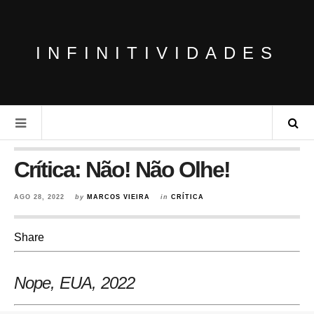
INFINITIVIDADES
Crítica: Não! Não Olhe!
AGO 28, 2022
by
MARCOS VIEIRA
in
CRÍTICA
Share
Nope, EUA
, 2022