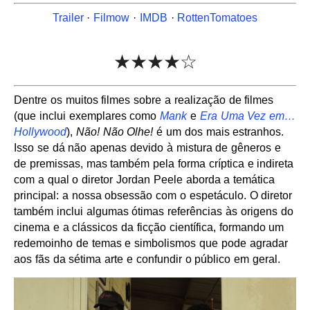
Trailer
·
Filmow
·
IMDB
·
RottenTomatoes
★★★★☆
Dentre os muitos filmes sobre a realização de filmes
(que inclui exemplares como
Mank
e
Era Uma Vez em…
Hollywood
),
Não! Não Olhe!
é um dos mais estranhos.
Isso se dá não apenas devido à mistura de gêneros e
de premissas, mas também pela forma críptica e indireta
com a qual o diretor Jordan Peele aborda a temática
principal: a nossa obsessão com o espetáculo. O diretor
também inclui algumas ótimas referências às origens do
cinema e a clássicos da ficção científica, formando um
redemoinho de temas e simbolismos que pode agradar
aos fãs da sétima arte e confundir o público em geral.