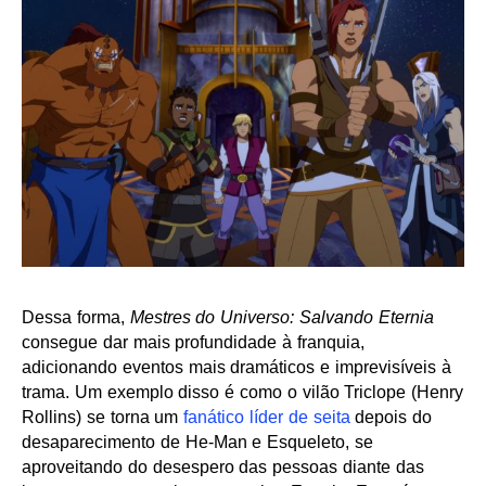
Dessa forma,
Mestres do Universo: Salvando Eternia
consegue dar mais profundidade à franquia,
adicionando eventos mais dramáticos e imprevisíveis à
trama. Um exemplo disso é como o vilão Triclope (Henry
Rollins) se torna um
fanático líder de seita
depois do
desaparecimento de He-Man e Esqueleto, se
aproveitando do desespero das pessoas diante das