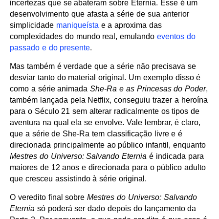
incertezas que se abateram sobre Eternia. Esse é um
desenvolvimento que afasta a série de sua anterior
simplicidade
maniqueísta
e a aproxima das
complexidades do mundo real, emulando
eventos do
passado e do presente
.
Mas também é verdade que a série não precisava se
desviar tanto do material original. Um exemplo disso é
como a série animada
She-Ra e as Princesas do Poder
,
também lançada pela Netflix, conseguiu trazer a heroína
para o Século 21 sem alterar radicalmente os tipos de
aventura na qual ela se envolve. Vale lembrar, é claro,
que a série de She-Ra tem classificação livre e é
direcionada principalmente ao público infantil, enquanto
Mestres do Universo: Salvando Eternia
é indicada para
maiores de 12 anos e direcionada para o público adulto
que cresceu assistindo à série original.
O veredito final sobre
Mestres do Universo: Salvando
Eternia
só poderá ser dado depois do lançamento da