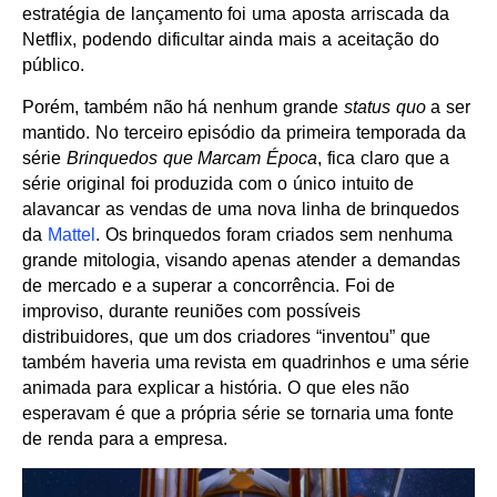
estratégia de lançamento foi uma aposta arriscada da
Netflix, podendo dificultar ainda mais a aceitação do
público.
Porém, também não há nenhum grande
status quo
a ser
mantido. No terceiro episódio da primeira temporada da
série
Brinquedos que Marcam Época
, fica claro que a
série original foi produzida com o único intuito de
alavancar as vendas de uma nova linha de brinquedos
da
Mattel
. Os brinquedos foram criados sem nenhuma
grande mitologia, visando apenas atender a demandas
de mercado e a superar a concorrência. Foi de
improviso, durante reuniões com possíveis
distribuidores, que um dos criadores “inventou” que
também haveria uma revista em quadrinhos e uma série
animada para explicar a história. O que eles não
esperavam é que a própria série se tornaria uma fonte
de renda para a empresa.