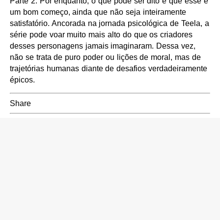
Parte 2. Por enquanto, o que pode ser dito é que esse é
um bom começo, ainda que não seja inteiramente
satisfatório. Ancorada na jornada psicológica de Teela, a
série pode voar muito mais alto do que os criadores
desses personagens jamais imaginaram. Dessa vez,
não se trata de puro poder ou lições de moral, mas de
trajetórias humanas diante de desafios verdadeiramente
épicos.
Share