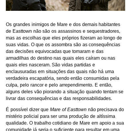
Os grandes inimigos de Mare e dos demais habitantes
de Easttown não são os assassinos e sequestradores,
mas as escolhas que eles próprios fizeram ao longo de
suas vidas. O que os assombra são as consequências
das decisões equivocadas que tomaram e das
armadilhas do destino nas quais eles caíram ou nas
quais eles nasceram. São vidas partidas e
enclausuradas em situações das quais não há uma
verdadeira escapatória, sendo então consumidas pela
culpa, pelo rancor e pelo arrependimento. E então,
alguns deles vão piorando a situação quando tentam se
livrar das consequências e das responsabilidades.
É possível dizer que
Mare of Easttown
não precisava do
mistério policial para ser uma produção de altíssima
qualidade. O trabalho cotidiano de Mare em apoio a sua
comunidade já seria o suficiente para resultar em uma