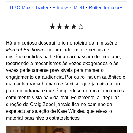
HBO Max
·
Trailer
·
Filmow
·
IMDB
·
RottenTomatoes
★★★★☆
Há um curioso desequilíbrio no roteiro da minissérie
Mare of Easttown
. Por um lado, os elementos de
mistério contidos na história não passam do mediano,
recorrendo a mecanismos às vezes exagerados e às
vezes perfeitamente previsíveis para manter o
engajamento da audiência. Por outro, há um autêntico e
marcante drama humano e familiar, que jamais cai no
puro melodrama e que é impiedoso de uma forma mais
comumente vista na vida real. Felizmente, a irregular
direção de Craig Zobel jamais fica no caminho da
espetacular atuação de Kate Winslet, que eleva o
material para níveis estratosféricos.