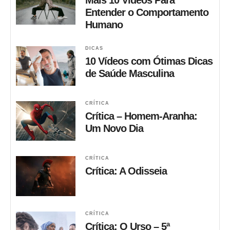
Mais 10 Vídeos Para
Entender o Comportamento
Humano
DICAS
10 Vídeos com Ótimas Dicas
de Saúde Masculina
CRÍTICA
Crítica – Homem-Aranha:
Um Novo Dia
CRÍTICA
Crítica: A Odisseia
CRÍTICA
Crítica: O Urso – 5ª