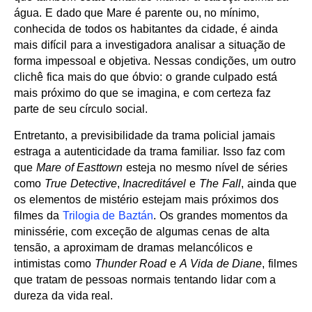
água. E dado que Mare é parente ou, no mínimo,
conhecida de todos os habitantes da cidade, é ainda
mais difícil para a investigadora analisar a situação de
forma impessoal e objetiva. Nessas condições, um outro
clichê fica mais do que óbvio: o grande culpado está
mais próximo do que se imagina, e com certeza faz
parte de seu círculo social.
Entretanto, a previsibilidade da trama policial jamais
estraga a autenticidade da trama familiar. Isso faz com
que
Mare of Easttown
esteja no mesmo nível de séries
como
True Detective
,
Inacreditável
e
The Fall
, ainda que
os elementos de mistério estejam mais próximos dos
filmes da
Trilogia de Baztán
. Os grandes momentos da
minissérie, com exceção de algumas cenas de alta
tensão, a aproximam de dramas melancólicos e
intimistas como
Thunder Road
e
A Vida de Diane
, filmes
que tratam de pessoas normais tentando lidar com a
dureza da vida real.