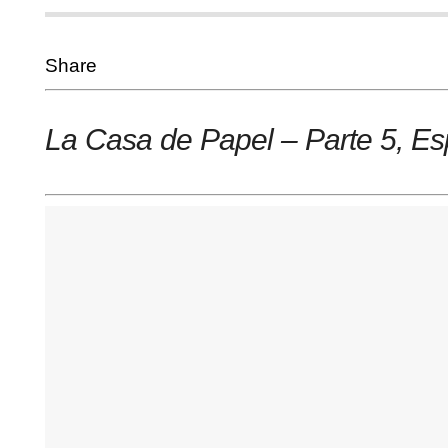
Share
La Casa de Papel – Parte 5, E