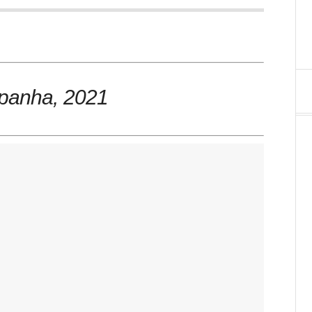
spanha
, 2021