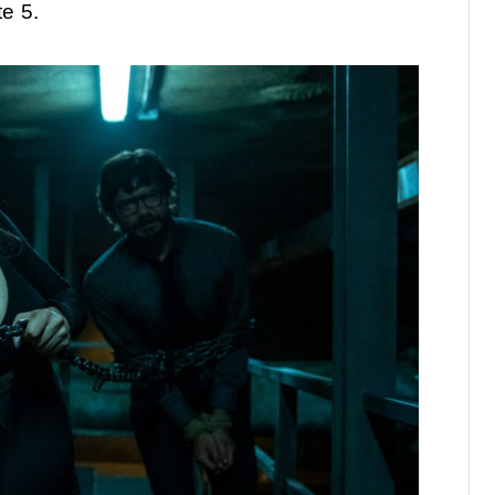
te 5.