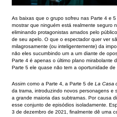
As baixas que o grupo sofreu nas Parte 4 e 5
mostrar que ninguém está realmente seguro n
eliminando protagonistas amados pelo público,
de seu apelo. O que o espectador quer ver 
milagrosamente (ou inteligentemente) da impo
não eles sucumbindo um a um diante de oposi
Parte 4 é apenas o último plano mirabolante 
Parte 5 ele quase não tem a oportunidade de 
Assim como a Parte 4, a Parte 5 de
La Casa 
da trama, introduzindo novos personagens e 
a grande maioria das subtramas. Por causa dis
esse conjunto de episódios isoladamente. Esp
3 de dezembro de 2021, finalmente dê uma con