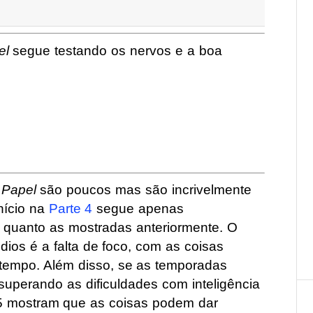
el
segue testando os nervos e a boa
 Papel
são poucos mas são incrivelmente
nício na
Parte 4
segue apenas
 quanto as mostradas anteriormente. O
ios é a falta de foco, com as coisas
tempo. Além disso, se as temporadas
superando as dificuldades com inteligência
e 5 mostram que as coisas podem dar