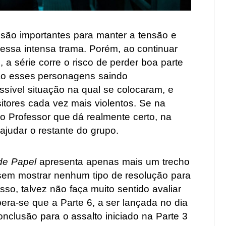
 são importantes para manter a tensão e
essa intensa trama. Porém, ao continuar
 a série corre o risco de perder boa parte
são esses personagens saindo
ssível situação na qual se colocaram, e
tores cada vez mais violentos. Se na
do Professor que dá realmente certo, na
ajudar o restante do grupo.
de Papel
apresenta apenas mais um trecho
sem mostrar nenhum tipo de resolução para
so, talvez não faça muito sentido avaliar
era-se que a Parte 6, a ser lançada no dia
clusão para o assalto iniciado na Parte 3