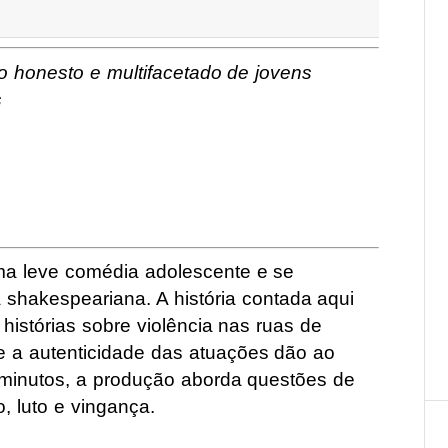
o honesto e multifacetado de jovens
s
 leve comédia adolescente e se
 shakespeariana. A história contada aqui
histórias sobre violência nas ruas de
a e a autenticidade das atuações dão ao
minutos, a produção aborda questões de
o, luto e vingança.