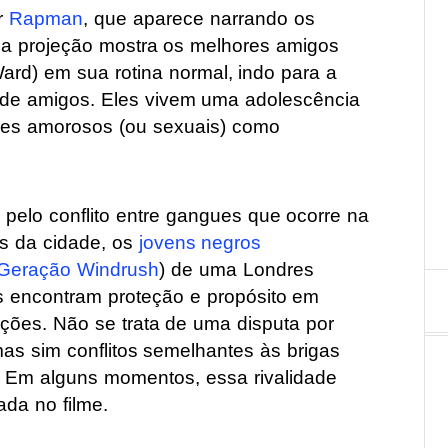
r
Rapman
, que aparece narrando os
da projeção mostra os melhores amigos
rd) em sua rotina normal, indo para a
 de amigos. Eles vivem uma adolescência
sses amorosos (ou sexuais) como
 pelo conflito entre gangues que ocorre na
s da cidade, os
jovens negros
Geração Windrush
) de uma Londres
s encontram proteção e propósito em
ões. Não se trata de uma disputa por
 mas sim conflitos semelhantes às brigas
. Em alguns momentos, essa rivalidade
ada no filme.