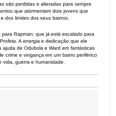
idas são perdidas e alteradas para sempre
entos que atormentam dois jovens que
 dos limites dos seus bairros.
o para Rapman, que já está escalado para
Profeta
. A energia e dedicação que ele
a ajuda de Odubola e Ward em fantásticas
e crime e vingança em um bairro periférico
e vida, guerra e humanidade.