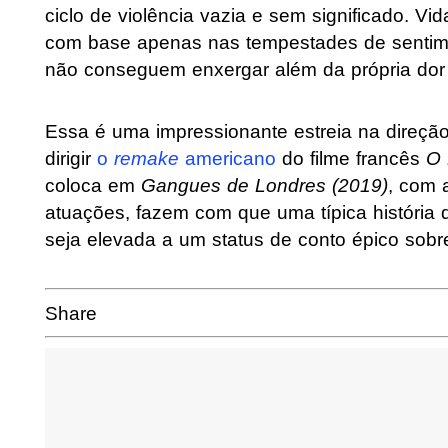
ciclo de violência vazia e sem significado. V
com base apenas nas tempestades de sentim
não conseguem enxergar além da própria dor e
Essa é uma impressionante estreia na direçã
dirigir
o
remake
americano
do filme francês
O 
coloca em
Gangues de Londres (2019)
, com 
atuações, fazem com que uma típica história d
seja elevada a um status de conto épico sobr
Share