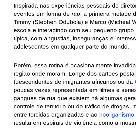
Inspirada nas experiências pessoais do direto
eventos em forma de
rap
, a primeira metade 
Timmy (Stephen Odubola) e Marco (Micheal Wa
escola e interagindo com seu pequeno grupo
típica, com angustias, inseguranças e intere
adolescentes em qualquer parte do mundo.
Porém, essa rotina é ocasionalmente invadida
região onde moram. Longe dos cartões postai
(descendentes de imigrantes africanos ou da
poucas vezes representada em filmes e série
gangues de rua que existem há algumas geraç
controle de território ou do tráfico de drogas,
entre torcidas organizadas e ao
hooliganismo
resulta em espirais de violência como a mostr