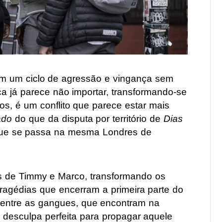
m um ciclo de agressão e vingança sem
ça já parece não importar, transformando-se
os, é um conflito que parece estar mais
ado
do que da disputa por território de
Dias
que se passa na mesma Londres de
das de Timmy e Marco, transformando os
tragédias que encerram a primeira parte do
o entre as gangues, que encontram na
 desculpa perfeita para propagar aquele