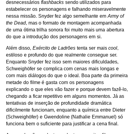
desnecessários
flashbacks
sendo utilizados para
estabelecer os personagens e falhando miseravelmente
nessa missão. Snyder fez algo semelhante em
Army of
the Dead
, mas o formato de montagem acompanhada
de uma ótima trilha sonora foi muito mais uma abertura
do que a introdução dos personagens em si.
Além disso,
Exército de Ladrões
tenta ser mais
cool
,
estiloso e profundo do que realmente consegue ser.
Enquanto Snyder fez isso sem maiores dificuldades,
Schweighöfer se complica com cenas mais longas e
com mais diálogos do que o ideal. Boa parte da primeira
metade do filme é gasta com os personagens
explicando o que eles vão fazer e porque devem fazê-lo,
chegando a ficar repetitivo em alguns momentos. Já as
tentativas de inserção de profundidade dramática
dificilmente funcionam, enquanto a química entre Dieter
(Schweighöfer) e Gwendoline (Nathalie Emmanuel) só
funciona bem o suficiente para justificar a cena final.