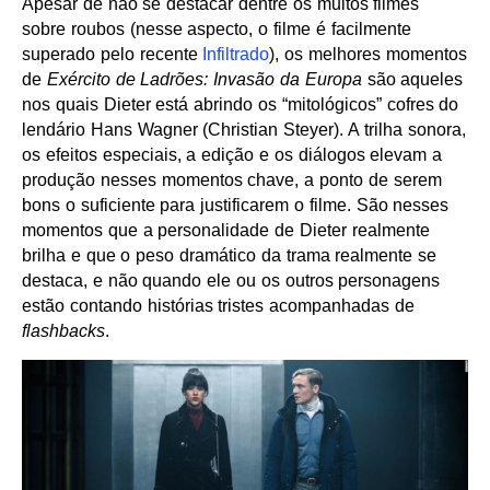
Apesar de não se destacar dentre os muitos filmes
sobre roubos (nesse aspecto, o filme é facilmente
superado pelo recente
Infiltrado
), os melhores momentos
de
Exército de Ladrões: Invasão da Europa
são aqueles
nos quais Dieter está abrindo os “mitológicos” cofres do
lendário Hans Wagner (Christian Steyer). A trilha sonora,
os efeitos especiais, a edição e os diálogos elevam a
produção nesses momentos chave, a ponto de serem
bons o suficiente para justificarem o filme. São nesses
momentos que a personalidade de Dieter realmente
brilha e que o peso dramático da trama realmente se
destaca, e não quando ele ou os outros personagens
estão contando histórias tristes acompanhadas de
flashbacks
.