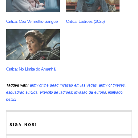
Crítica: Céu Vermelho-Sangue
Crítica: Ladrões (2025)
Crítica: No Limite do Amanhã
Tagged with:
army of the dead invasao em las vegas
,
army of thieves
,
esquadrao suicida
,
exercito de ladroes: invasao da europa
,
infiltrado
,
netflix
SIGA-NOS!