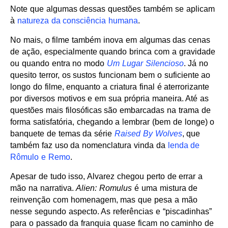
Note que algumas dessas questões também se aplicam
à
natureza da consciência humana
.
No mais, o filme também inova em algumas das cenas
de ação, especialmente quando brinca com a gravidade
ou quando entra no modo
Um Lugar Silencioso
. Já no
quesito terror, os sustos funcionam bem o suficiente ao
longo do filme, enquanto a criatura final é aterrorizante
por diversos motivos e em sua própria maneira. Até as
questões mais filosóficas são embarcadas na trama de
forma satisfatória, chegando a lembrar (bem de longe) o
banquete de temas da série
Raised By Wolves
, que
também faz uso da nomenclatura vinda da
lenda de
Rômulo e Remo
.
Apesar de tudo isso, Alvarez chegou perto de errar a
mão na narrativa.
Alien: Romulus
é uma mistura de
reinvenção com homenagem, mas que pesa a mão
nesse segundo aspecto. As referências e “piscadinhas”
para o passado da franquia quase ficam no caminho de