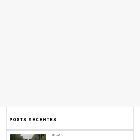
POSTS RECENTES
DICAS