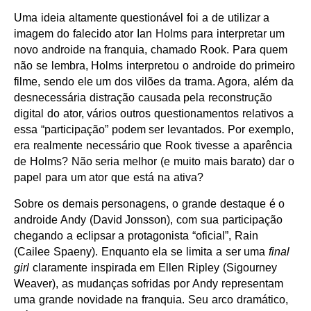
Uma ideia altamente questionável foi a de utilizar a
imagem do falecido ator Ian Holms para interpretar um
novo androide na franquia, chamado Rook. Para quem
não se lembra, Holms interpretou o androide do primeiro
filme, sendo ele um dos vilões da trama. Agora, além da
desnecessária distração causada pela reconstrução
digital do ator, vários outros questionamentos relativos a
essa “participação” podem ser levantados. Por exemplo,
era realmente necessário que Rook tivesse a aparência
de Holms? Não seria melhor (e muito mais barato) dar o
papel para um ator que está na ativa?
Sobre os demais personagens, o grande destaque é o
androide Andy (David Jonsson), com sua participação
chegando a eclipsar a protagonista “oficial”, Rain
(Cailee Spaeny). Enquanto ela se limita a ser uma
final
girl
claramente inspirada em Ellen Ripley (Sigourney
Weaver), as mudanças sofridas por Andy representam
uma grande novidade na franquia. Seu arco dramático,