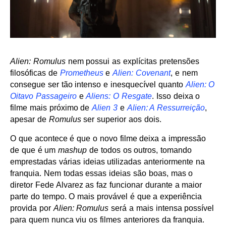
Alien: Romulus
nem possui as explícitas pretensões
filosóficas de
Prometheus
e
Alien: Covenant
, e nem
consegue ser tão intenso e inesquecível quanto
Alien: O
Oitavo Passageiro
e
Aliens: O Resgate
. Isso deixa o
filme mais próximo de
Alien 3
e
Alien: A Ressurreição
,
apesar de
Romulus
ser superior aos dois.
O que acontece é que o novo filme deixa a impressão
de que é um
mashup
de todos os outros, tomando
emprestadas várias ideias utilizadas anteriormente na
franquia. Nem todas essas ideias são boas, mas o
diretor Fede Alvarez as faz funcionar durante a maior
parte do tempo. O mais provável é que a experiência
provida por
Alien: Romulus
será a mais intensa possível
para quem nunca viu os filmes anteriores da franquia.