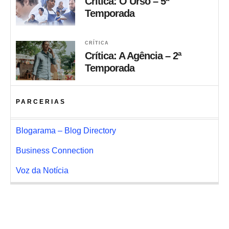
Crítica: O Urso – 5ª
Temporada
CRÍTICA
Crítica: A Agência – 2ª
Temporada
PARCERIAS
Blogarama – Blog Directory
Business Connection
Voz da Notícia