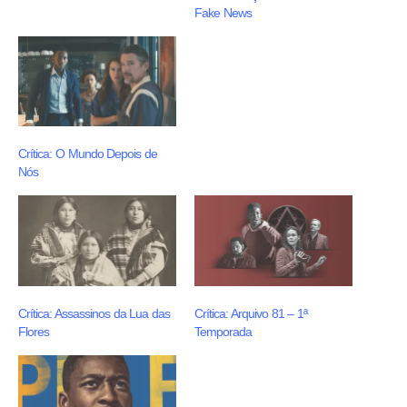
Fake News
Crítica: O Mundo Depois de
Nós
Crítica: Assassinos da Lua das
Crítica: Arquivo 81 – 1ª
Flores
Temporada