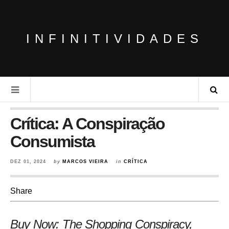
INFINITIVIDADES
Crítica: A Conspiração
Consumista
DEZ 01, 2024
by
MARCOS VIEIRA
in
CRÍTICA
Share
Buy Now: The Shopping Conspiracy,