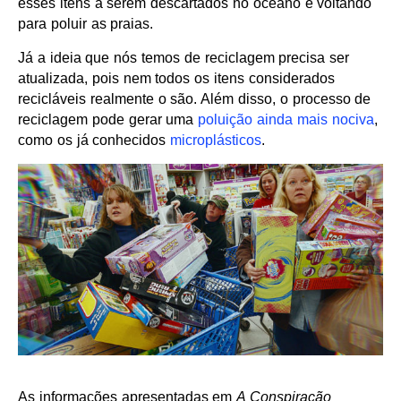
esses itens a serem descartados no oceano e voltando
para poluir as praias.
Já a ideia que nós temos de reciclagem precisa ser
atualizada, pois nem todos os itens considerados
recicláveis realmente o são. Além disso, o processo de
reciclagem pode gerar uma
poluição ainda mais nociva
,
como os já conhecidos
microplásticos
.
As informações apresentadas em
A Conspiração