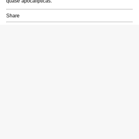
quase apocalípticas.
Share