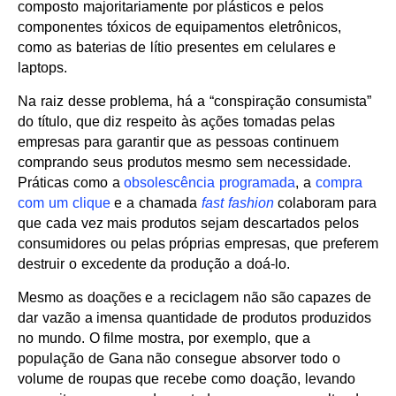
composto majoritariamente por plásticos e pelos
componentes tóxicos de equipamentos eletrônicos,
como as baterias de lítio presentes em celulares e
laptops.
Na raiz desse problema, há a “conspiração consumista”
do título, que diz respeito às ações tomadas pelas
empresas para garantir que as pessoas continuem
comprando seus produtos mesmo sem necessidade.
Práticas como a
obsolescência programada
, a
compra
com um clique
e a chamada
fast fashion
colaboram para
que cada vez mais produtos sejam descartados pelos
consumidores ou pelas próprias empresas, que preferem
destruir o excedente da produção a doá-lo.
Mesmo as doações e a reciclagem não são capazes de
dar vazão a imensa quantidade de produtos produzidos
no mundo. O filme mostra, por exemplo, que a
população de Gana não consegue absorver todo o
volume de roupas que recebe como doação, levando