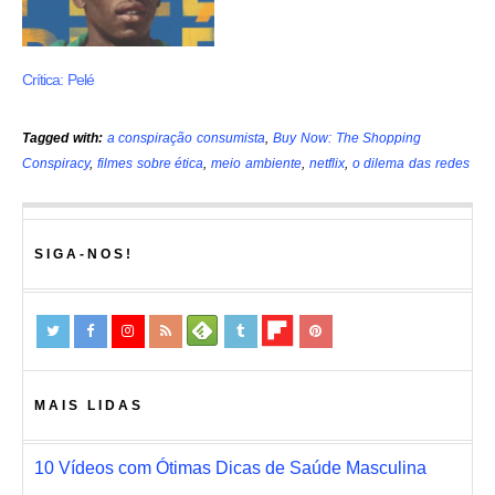
Crítica: Pelé
Tagged with:
a conspiração consumista
,
Buy Now: The Shopping
Conspiracy
,
filmes sobre ética
,
meio ambiente
,
netflix
,
o dilema das redes
SIGA-NOS!
MAIS LIDAS
10 Vídeos com Ótimas Dicas de Saúde Masculina