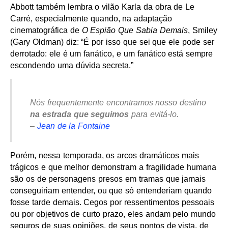
Abbott também lembra o vilão Karla da obra de Le
Carré, especialmente quando, na adaptação
cinematográfica de
O Espião Que Sabia Demais
, Smiley
(Gary Oldman) diz: “É por isso que sei que ele pode ser
derrotado: ele é um fanático, e um fanático está sempre
escondendo uma dúvida secreta.”
Nós frequentemente encontramos nosso destino
na estrada que seguimos
para evitá-lo.
–
Jean de la Fontaine
Porém, nessa temporada, os arcos dramáticos mais
trágicos e que melhor demonstram a fragilidade humana
são os de personagens presos em tramas que jamais
conseguiriam entender, ou que só entenderiam quando
fosse tarde demais. Cegos por ressentimentos pessoais
ou por objetivos de curto prazo, eles andam pelo mundo
seguros de suas opiniões, de seus pontos de vista, de