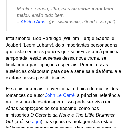
Mentir é errado, filho, mas
se servir a um bem
maior
, então tudo bem.
–
Aldrich Ames
(possivelmente, citando seu pai)
Infelizmente, Bob Partridge (William Hurt) e Gabrielle
Joubert (Leem Lubany), dois importantes personagens
que estão entre os poucos que sobreviveram à primeira
temporada, estão ausentes dessa nova trama, se
limitando a participações especiais. Porém, essas
ausências colaboram para que a série saia da fórmula e
explore novas possibilidades.
Essa história mais convencional é típica de muitos dos
romances do autor
John Le Carré
, a principal referência
na literatura de espionagem. Isso pode ser visto em
várias adaptações de seu trabalho, como nas
minisséries
O Gerente da Noite
e
The Little Drummer
Girl
(análise
aqui
), nas quais os protagonistas estão