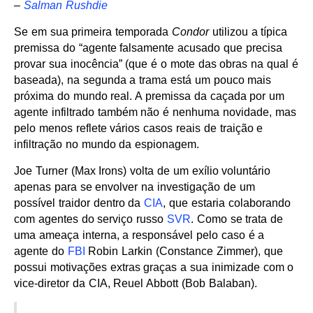
–
Salman Rushdie
Se em sua primeira temporada
Condor
utilizou a típica
premissa do “agente falsamente acusado que precisa
provar sua inocência” (que é o mote das obras na qual é
baseada), na segunda a trama está um pouco mais
próxima do mundo real. A premissa da caçada por um
agente infiltrado também não é nenhuma novidade, mas
pelo menos reflete vários casos reais de traição e
infiltração no mundo da espionagem.
Joe Turner (Max Irons) volta de um exílio voluntário
apenas para se envolver na investigação de um
possível traidor dentro da
CIA
, que estaria colaborando
com agentes do serviço russo
SVR
. Como se trata de
uma ameaça interna, a responsável pelo caso é a
agente do
FBI
Robin Larkin (Constance Zimmer), que
possui motivações extras graças a sua inimizade com o
vice-diretor da CIA, Reuel Abbott (Bob Balaban).