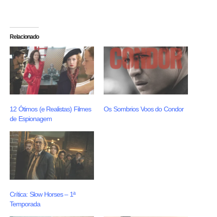
Relacionado
12 Ótimos (e Realistas) Filmes
Os Sombrios Voos do Condor
de Espionagem
Crítica: Slow Horses – 1ª
Temporada