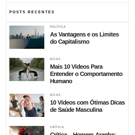
POSTS RECENTES
POLÍTICA
As Vantagens e os Limites
do Capitalismo
DICAS
Mais 10 Vídeos Para
Entender o Comportamento
Humano
DICAS
10 Vídeos com Ótimas Dicas
de Saúde Masculina
CRÍTICA
Crítica – Homem-Aranha: