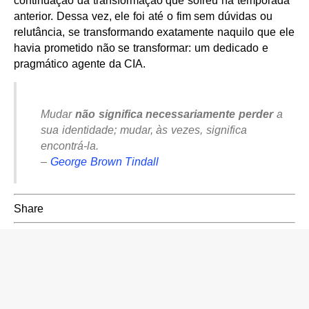
continuação da transformação que sofreu na temporada
anterior. Dessa vez, ele foi até o fim sem dúvidas ou
relutância, se transformando exatamente naquilo que ele
havia prometido não se transformar: um dedicado e
pragmático agente da CIA.
Mudar
não significa necessariamente perder
a
sua identidade; mudar, às vezes, significa
encontrá-la.
–
George Brown Tindall
Share