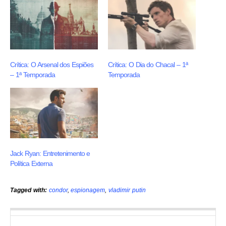
Crítica: O Arsenal dos Espiões
Crítica: O Dia do Chacal – 1ª
– 1ª Temporada
Temporada
Jack Ryan: Entretenimento e
Política Externa
Tagged with:
condor
,
espionagem
,
vladimir putin