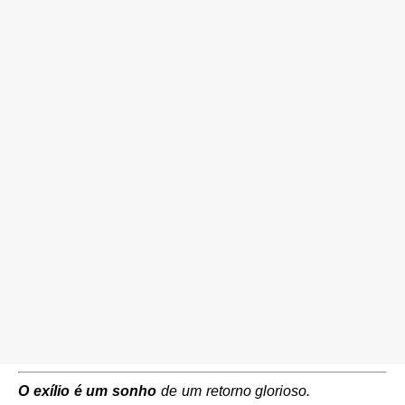
O exílio é um sonho
de um retorno glorioso.