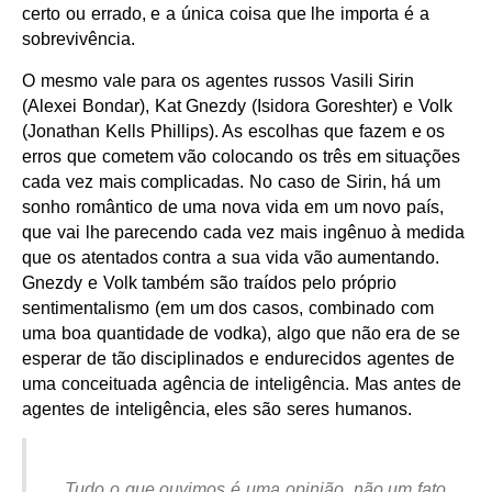
certo ou errado, e a única coisa que lhe importa é a
sobrevivência.
O mesmo vale para os agentes russos Vasili Sirin
(Alexei Bondar), Kat Gnezdy (Isidora Goreshter) e Volk
(Jonathan Kells Phillips). As escolhas que fazem e os
erros que cometem vão colocando os três em situações
cada vez mais complicadas. No caso de Sirin, há um
sonho romântico de uma nova vida em um novo país,
que vai lhe parecendo cada vez mais ingênuo à medida
que os atentados contra a sua vida vão aumentando.
Gnezdy e Volk também são traídos pelo próprio
sentimentalismo (em um dos casos, combinado com
uma boa quantidade de vodka), algo que não era de se
esperar de tão disciplinados e endurecidos agentes de
uma conceituada agência de inteligência. Mas antes de
agentes de inteligência, eles são seres humanos.
Tudo o que ouvimos é uma opinião, não um fato.