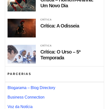
Um Novo Dia
CRÍTICA
Crítica: A Odisseia
CRÍTICA
Crítica: O Urso – 5ª
Temporada
PARCERIAS
Blogarama – Blog Directory
Business Connection
Voz da Notícia