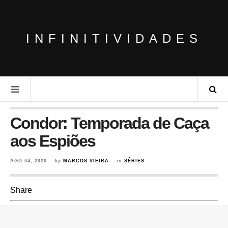
INFINITIVIDADES
Condor: Temporada de Caça
aos Espiões
AGO 04, 2020
by
MARCOS VIEIRA
in
SÉRIES
Share