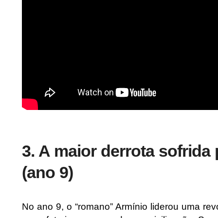
3. A maior derrota sofrid
(ano 9)
No ano 9, o “romano” Armínio liderou uma re