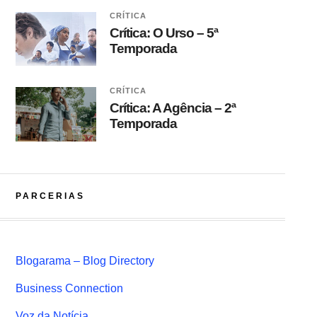
CRÍTICA
Crítica: O Urso – 5ª
Temporada
CRÍTICA
Crítica: A Agência – 2ª
Temporada
PARCERIAS
Blogarama – Blog Directory
Business Connection
Voz da Notícia