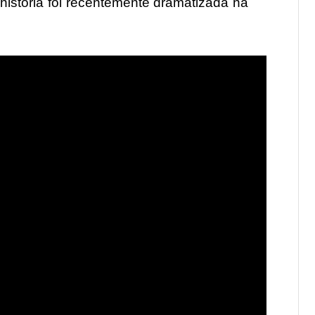
 história foi recentemente dramatizada na