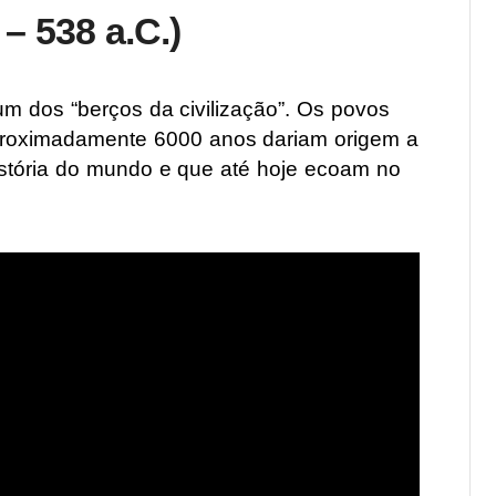
– 538 a.C.)
 dos “berços da civilização”. Os povos
proximadamente 6000 anos dariam origem a
História do mundo e que até hoje ecoam no