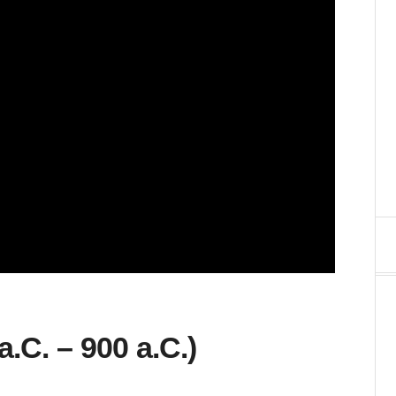
.C. – 900 a.C.)