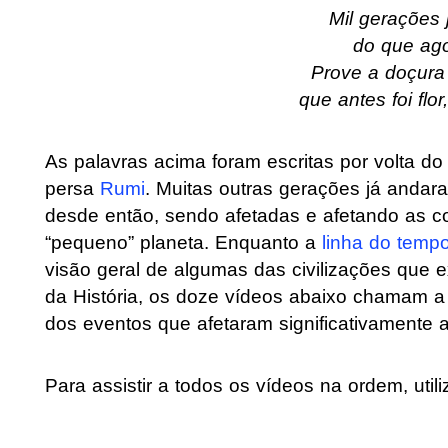
Mil gerações
do que ago
Prove a doçura
que antes foi flo
As palavras acima foram escritas por volta d
persa
Rumi
. Muitas outras gerações já andar
desde então, sendo afetadas e afetando as 
“pequeno” planeta. Enquanto a
linha do temp
visão geral de algumas das civilizações que ex
da História, os doze vídeos abaixo chamam a
dos eventos que afetaram significativamente 
Para assistir a todos os vídeos na ordem, util