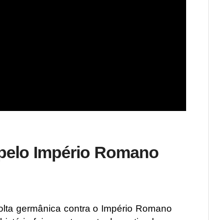
a pelo Império Romano
volta germânica contra o Império Romano