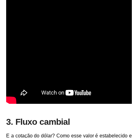
3. Fluxo cambial
E a cotação do dólar? Como esse valor é estabelecido e