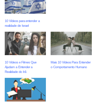
10 Vídeos para entender a
realidade de Israel
10 Vídeos e Filmes Que
Mais 10 Vídeos Para Entender
Ajudam a Entender a
o Comportamento Humano
Realidade do Irã