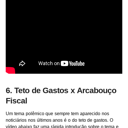
6. Teto de Gastos x Arcabouço
Fiscal
Um tema polêmico que sempre tem aparecido nos
noticiários nos últimos anos é o do teto de gastos. O
vídeo abaixo faz uma rápida introdução sobre o tema e