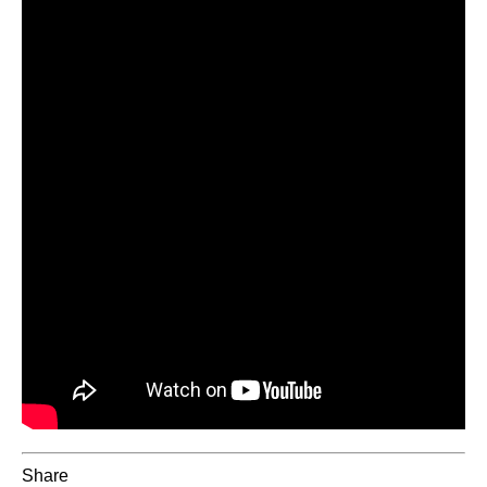
Share