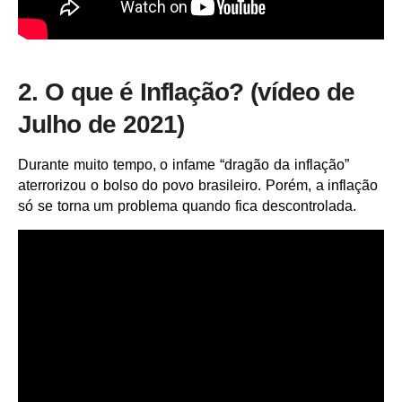
2. O que é Inflação? (vídeo de
Julho de 2021)
Durante muito tempo, o infame “dragão da inflação”
aterrorizou o bolso do povo brasileiro. Porém, a inflação
só se torna um problema quando fica descontrolada.