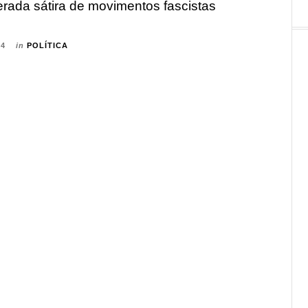
erada sátira de movimentos fascistas
24
in
POLÍTICA