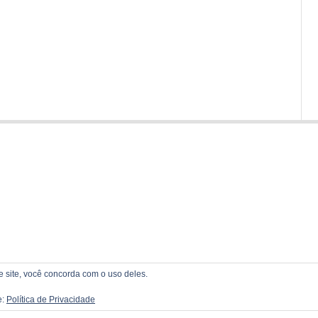
te site, você concorda com o uso deles.
e:
Política de Privacidade