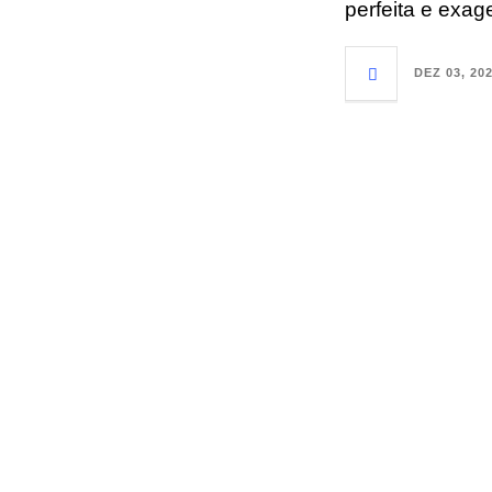
perfeita e exag
DEZ 03, 20