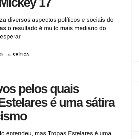
 Mickey 17
iza diversos aspectos políticos e sociais do
as o resultado é muito mais mediano do
 esperar
25
in
CRÍTICA
vos pelos quais
Estelares é uma sátira
cismo
o entendeu, mas Tropas Estelares é uma