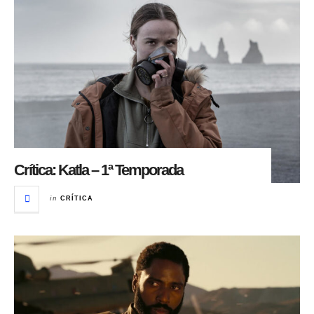
Crítica: Katla – 1ª Temporada
in
CRÍTICA