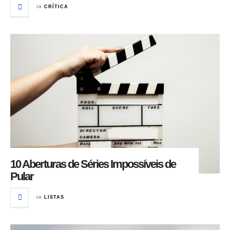
in
CRÍTICA
10 Aberturas de Séries Impossíveis de
Pular
in
LISTAS