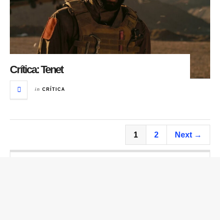
Crítica: Tenet
in
CRÍTICA
1
2
Next →