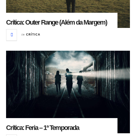
Crítica: Outer Range (Além da Margem)
in
CRÍTICA
Crítica: Feria – 1ª Temporada