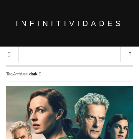
INFINITIVIDADES
Tag Archives:
dark