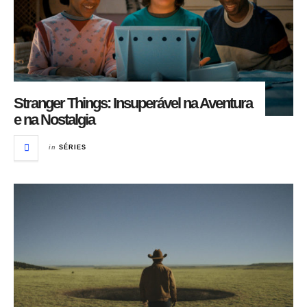
Stranger Things: Insuperável na Aventura
e na Nostalgia
in
SÉRIES