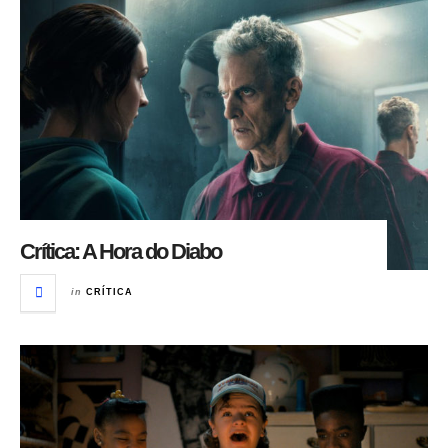
Crítica: A Hora do Diabo
in
CRÍTICA