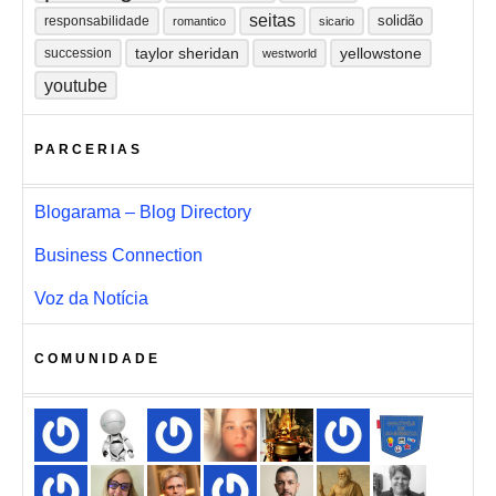
seitas
solidão
responsabilidade
romantico
sicario
taylor sheridan
yellowstone
succession
westworld
youtube
PARCERIAS
Blogarama – Blog Directory
Business Connection
Voz da Notícia
COMUNIDADE