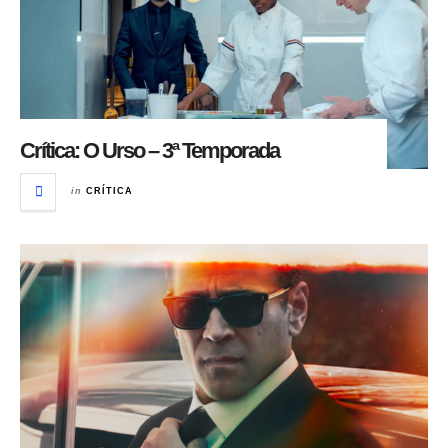
Crítica: O Urso – 3ª Temporada
in
CRÍTICA