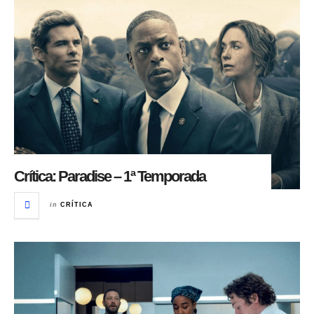
Crítica: Paradise – 1ª Temporada
in
CRÍTICA