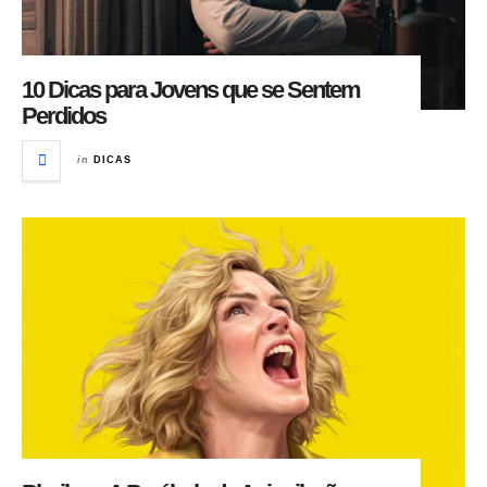
10 Dicas para Jovens que se Sentem
Perdidos
in
DICAS