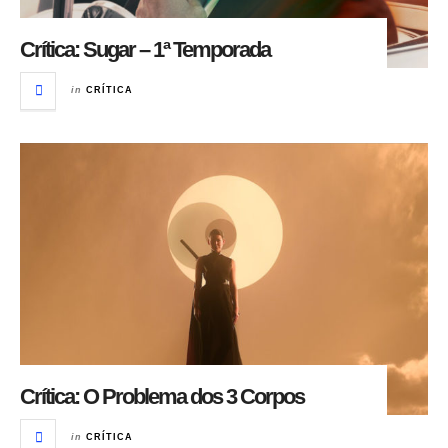
Crítica: Sugar – 1ª Temporada
in
CRÍTICA
Crítica: O Problema dos 3 Corpos
in
CRÍTICA