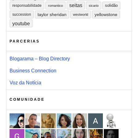
seitas
solidão
responsabilidade
romantico
sicario
taylor sheridan
yellowstone
succession
westworld
youtube
PARCERIAS
Blogarama – Blog Directory
Business Connection
Voz da Notícia
COMUNIDADE