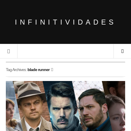
INFINITIVIDADES
Tag Archives:
blade runner