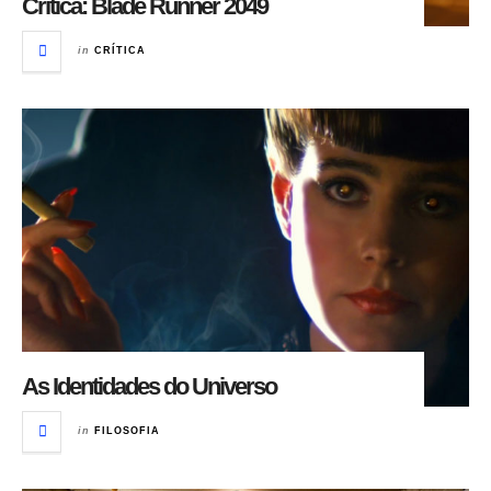
Crítica: Blade Runner 2049
in
CRÍTICA
As Identidades do Universo
in
FILOSOFIA