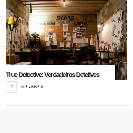
True Detective: Verdadeiros Detetives
in
FILOSOFIA