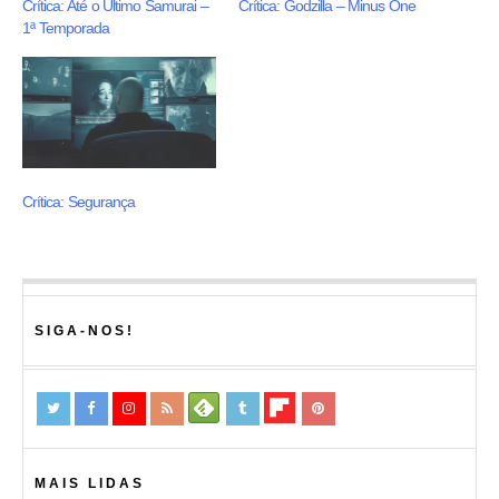
Crítica: Até o Último Samurai –
Crítica: Godzilla – Minus One
1ª Temporada
Crítica: Segurança
SIGA-NOS!
MAIS LIDAS