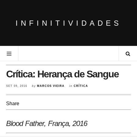
INFINITIVIDADES
Crítica: Herança de Sangue
SET 09, 2016
by
MARCOS VIEIRA
in
CRÍTICA
Share
Blood Father, França, 2016