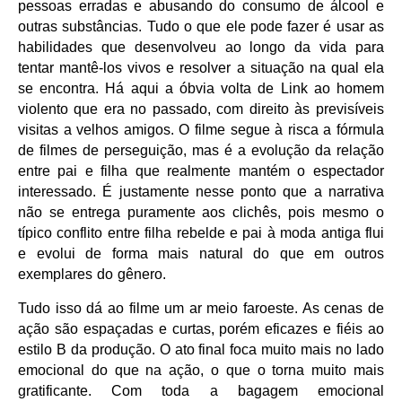
pessoas erradas e abusando do consumo de álcool e
outras substâncias. Tudo o que ele pode fazer é usar as
habilidades que desenvolveu ao longo da vida para
tentar mantê-los vivos e resolver a situação na qual ela
se encontra. Há aqui a óbvia volta de Link ao homem
violento que era no passado, com direito às previsíveis
visitas a velhos amigos. O filme segue à risca a fórmula
de filmes de perseguição, mas é a evolução da relação
entre pai e filha que realmente mantém o espectador
interessado. É justamente nesse ponto que a narrativa
não se entrega puramente aos clichês, pois mesmo o
típico conflito entre filha rebelde e pai à moda antiga flui
e evolui de forma mais natural do que em outros
exemplares do gênero.
Tudo isso dá ao filme um ar meio faroeste. As cenas de
ação são espaçadas e curtas, porém eficazes e fiéis ao
estilo B da produção. O ato final foca muito mais no lado
emocional do que na ação, o que o torna muito mais
gratificante. Com toda a bagagem emocional