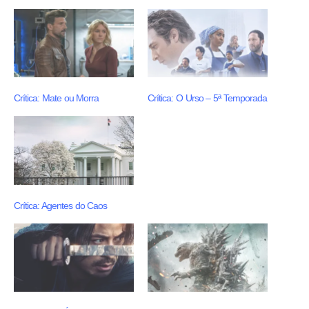
Crítica: Mate ou Morra
Crítica: O Urso – 5ª Temporada
Crítica: Agentes do Caos