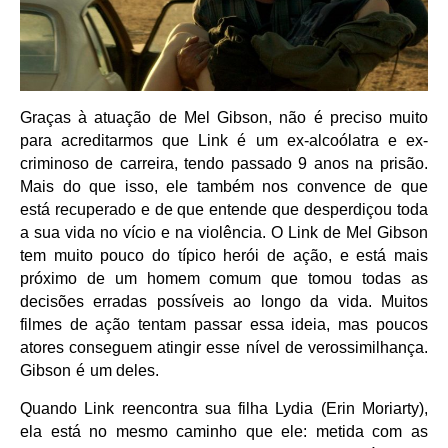
Graças à atuação de Mel Gibson, não é preciso muito
para acreditarmos que Link é um ex-alcoólatra e ex-
criminoso de carreira, tendo passado 9 anos na prisão.
Mais do que isso, ele também nos convence de que
está recuperado e de que entende que desperdiçou toda
a sua vida no vício e na violência. O Link de Mel Gibson
tem muito pouco do típico herói de ação, e está mais
próximo de um homem comum que tomou todas as
decisões erradas possíveis ao longo da vida. Muitos
filmes de ação tentam passar essa ideia, mas poucos
atores conseguem atingir esse nível de verossimilhança.
Gibson é um deles.
Quando Link reencontra sua filha Lydia (Erin Moriarty),
ela está no mesmo caminho que ele: metida com as