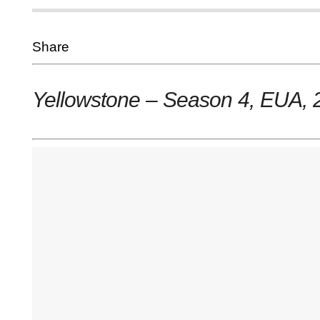
Share
Yellowstone – Season 4, EUA
,