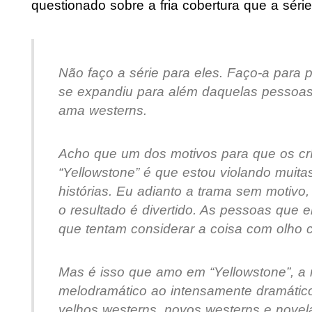
questionado sobre a fria cobertura que a série
Não faço a série para eles. Faço-a para 
se expandiu para além daquelas pessoas
ama westerns.
Acho que um dos motivos para que os cr
“Yellowstone” é que estou violando muit
histórias. Eu adianto a trama sem motivo,
o resultado é divertido. As pessoas que
que tentam considerar a coisa com olho 
Mas é isso que amo em “Yellowstone”, a m
melodramático ao intensamente dramático
velhos westerns, novos westerns e novela