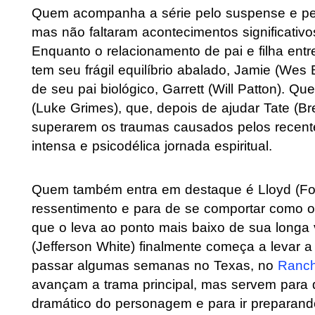
Quem acompanha a série pelo suspense e pel
mas não faltaram acontecimentos significativ
Enquanto o relacionamento de pai e filha entre
tem seu frágil equilíbrio abalado, Jamie (Wes 
de seu pai biológico, Garrett (Will Patton). 
(Luke Grimes), que, depois de ajudar Tate (Bre
superarem os traumas causados pelos recent
intensa e psicodélica jornada espiritual.
Quem também entra em destaque é Lloyd (Forri
ressentimento e para de se comportar como o
que o leva ao ponto mais baixo de sua longa
(Jefferson White) finalmente começa a levar a
passar algumas semanas no Texas, no
Ranc
avançam a trama principal, mas servem para 
dramático do personagem e para ir preparando