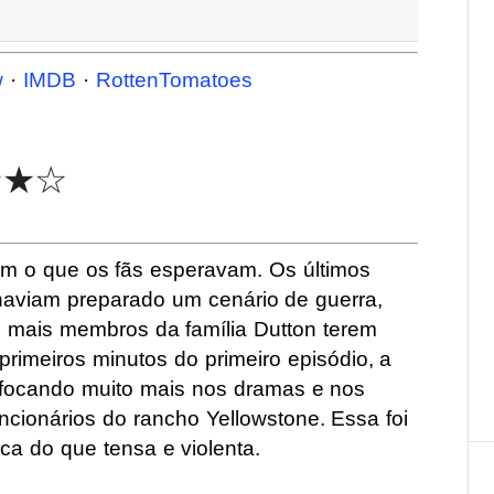
w
·
IMDB
·
RottenTomatoes
★★☆
em o que os fãs esperavam. Os últimos
aviam preparado um cenário de guerra,
u mais membros da família Dutton terem
imeiros minutos do primeiro episódio, a
, focando muito mais nos dramas e nos
ncionários do rancho Yellowstone. Essa foi
ca do que tensa e violenta.