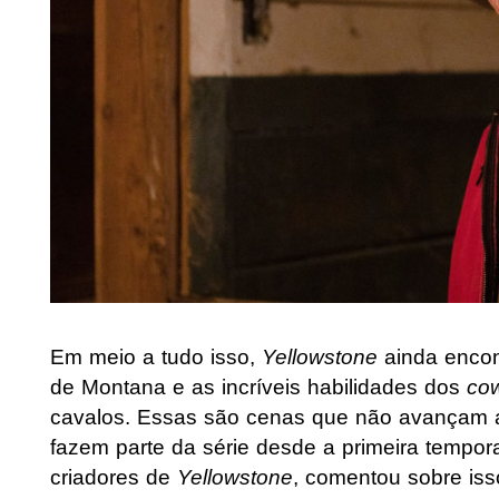
Em meio a tudo isso,
Yellowstone
ainda encon
de Montana e as incríveis habilidades dos
co
cavalos. Essas são cenas que não avançam 
fazem parte da série desde a primeira tempor
criadores de
Yellowstone
, comentou sobre is