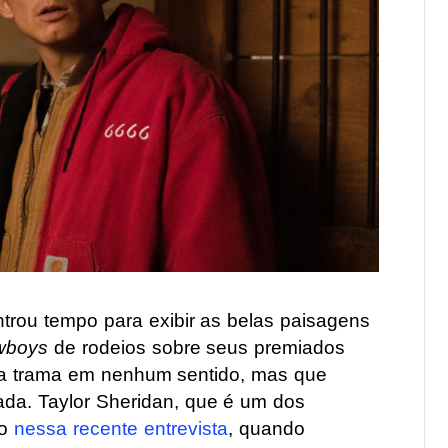
trou tempo para exibir as belas paisagens
wboys
de rodeios sobre seus premiados
a trama em nenhum sentido, mas que
ada. Taylor Sheridan, que é um dos
so
nessa recente entrevista
, quando