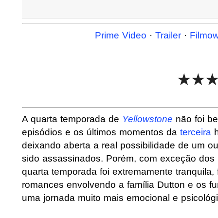
Prime Video
·
Trailer
·
Filmo
★★
A quarta temporada de
Yellowstone
não foi b
episódios e os últimos momentos da
terceira
h
deixando aberta a real possibilidade de um o
sido assassinados. Porém, com exceção dos pr
quarta temporada foi extremamente tranquila
romances envolvendo a família Dutton e os fu
uma jornada muito mais emocional e psicológi