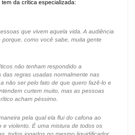
 tem da crítica especializada:
pessoas que vivem aquela vida. A audiência
 porque, como você sabe, muita gente
íticos não tenham respondido a
as das regras usadas normalmente nas
 a não ser pelo fato de que quero fazê-lo e
 entendem curtem muito, mas as pessoas
crítico acham péssimo.
aneira pela qual ela flui do cafona ao
 e violento. É uma mistura de todos os
s, todos jogados no mesmo liquidificador.