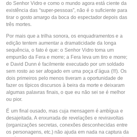
do Senhor Vidro e como o mundo agora está ciente da
existência das “super-pessoas”, não é o suficiente para
tirar o gosto amargo da boca do espectador depois das
três mortes.
Por mais que a trilha sonora, os enquadramentos e a
edição tentem aumentar a dramaticidade da longa
sequência, o fato é que: o Senhor Vidro toma um
empurrão da Fera e morre; a Fera leva um tiro e morre;
e David Dunn é facilmente executado por um soldado
sem rosto ao ser afogado em uma poça d’água (!!!). Os
dois primeiros pelo menos tiveram a oportunidade de
fazer os típicos discursos à beira da morte e deixaram
algumas palavras finais, o que eu não sei se é melhor
ou pior.
É um final ousado, mas cuja mensagem é ambígua e
desajeitada. A enxurrada de revelações e reviravoltas
(organizações secretas, conexões desconhecidas entre
os personagens, etc.) não ajuda em nada na captura da