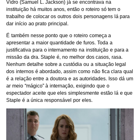
Vidro (Samuel L. Jackson) já se encontrava na
instituição há muitos anos, então o roteiro só tem o
trabalho de colocar os outros dois personagens lá para
dar início ao prato principal.
É também nesse ponto que o roteiro começa a
apresentar a maior quantidade de furos. Toda a
justificativa para o internamento na instituição e para a
missão da dra. Staple é, no melhor dos casos, rasa.
Nenhum detalhe sobre a custódia ou a situação legal
dos internos é abordado, assim como não fica clara qual
é a relação entre a doutora e as autoridades. Isso dá um
ar meio “mágico” à internação, exigindo que o
espectador aceite que eles simplesmente estão lá e que
Staple é a única responsável por eles.