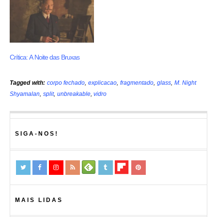
Crítica: A Noite das Bruxas
Tagged with:
corpo fechado
,
explicacao
,
fragmentado
,
glass
,
M. Night
Shyamalan
,
split
,
unbreakable
,
vidro
SIGA-NOS!
MAIS LIDAS