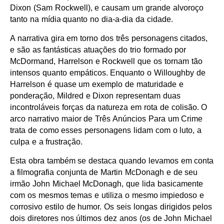
Dixon (Sam Rockwell), e causam um grande alvoroço
tanto na mídia quanto no dia-a-dia da cidade.
A narrativa gira em torno dos três personagens citados,
e são as fantásticas atuações do trio formado por
McDormand, Harrelson e Rockwell que os tornam tão
intensos quanto empáticos. Enquanto o Willoughby de
Harrelson é quase um exemplo de maturidade e
ponderação, Mildred e Dixon representam duas
incontroláveis forças da natureza em rota de colisão. O
arco narrativo maior de Três Anúncios Para um Crime
trata de como esses personagens lidam com o luto, a
culpa e a frustração.
Esta obra também se destaca quando levamos em conta
a filmografia conjunta de Martin McDonagh e de seu
irmão John Michael McDonagh, que lida basicamente
com os mesmos temas e utiliza o mesmo impiedoso e
corrosivo estilo de humor. Os seis longas dirigidos pelos
dois diretores nos últimos dez anos (os de John Michael