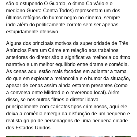
são o estupendo O Guarda, o ótimo Calvário e o
mediano Guerra Contra Todos) representam um dos
últimos refúgios do humor negro no cinema, sempre
indo além do politicamente correto sem ser apenas
estupidamente ofensivo.
Alguns dos principais motivos da superioridade de Três
Anúncios Para um Crime em relação aos trabalhos
anteriores do diretor são a significativa melhoria do ritmo
narrativo e um melhor equilíbrio entre drama e comédia.
As cenas aqui estão mais focadas em adiantar a trama
do que em explorar a melancolia e o humor da situação,
apesar de cenas assim ainda estarem presentes (como
a conversa entre Mildred e o reverendo local). Além
disso, se nos outros filmes o diretor lidava
principalmente com caricatos tipos criminosos, aqui ele
deixa a comédia emergir da disfunção de um pequeno e
realista grupo de personagens de uma pequena cidade
dos Estados Unidos.