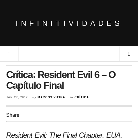
INFINITIVIDADES
Crítica: Resident Evil 6 – O
Capítulo Final
JAN 27, 2017
by
MARCOS VIEIRA
in
CRÍTICA
Share
Resident Evil: The Final Chapter, EUA,