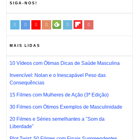
SIGA-NOS!
MAIS LIDAS
10 Vídeos com Ótimas Dicas de Saúde Masculina
Invencível: Nolan e o Inescapável Peso das
Consequências
15 Filmes com Mulheres de Ação (3ª Edição)
30 Filmes com Ótimos Exemplos de Masculinidade
20 Filmes e Séries semelhantes a "Som da
Liberdade"
Plot Twist: 50 Filmes com Finais Surpreendentes