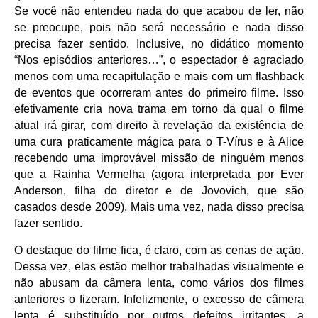
Se você não entendeu nada do que acabou de ler, não
se preocupe, pois não será necessário e nada disso
precisa fazer sentido. Inclusive, no didático momento
“Nos episódios anteriores…”, o espectador é agraciado
menos com uma recapitulação e mais com um flashback
de eventos que ocorreram antes do primeiro filme. Isso
efetivamente cria nova trama em torno da qual o filme
atual irá girar, com direito à revelação da existência de
uma cura praticamente mágica para o T-Vírus e à Alice
recebendo uma improvável missão de ninguém menos
que a Rainha Vermelha (agora interpretada por Ever
Anderson, filha do diretor e de Jovovich, que são
casados desde 2009). Mais uma vez, nada disso precisa
fazer sentido.
O destaque do filme fica, é claro, com as cenas de ação.
Dessa vez, elas estão melhor trabalhadas visualmente e
não abusam da câmera lenta, como vários dos filmes
anteriores o fizeram. Infelizmente, o excesso de câmera
lenta é substituído por outros defeitos irritantes, a