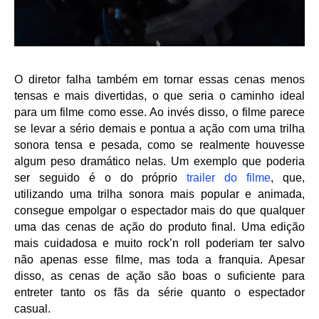
O diretor falha também em tornar essas cenas menos
tensas e mais divertidas, o que seria o caminho ideal
para um filme como esse. Ao invés disso, o filme parece
se levar a sério demais e pontua a ação com uma trilha
sonora tensa e pesada, como se realmente houvesse
algum peso dramático nelas. Um exemplo que poderia
ser seguido é o do próprio
trailer do filme
, que,
utilizando uma trilha sonora mais popular e animada,
consegue empolgar o espectador mais do que qualquer
uma das cenas de ação do produto final. Uma edição
mais cuidadosa e muito rock’n roll poderiam ter salvo
não apenas esse filme, mas toda a franquia. Apesar
disso, as cenas de ação são boas o suficiente para
entreter tanto os fãs da série quanto o espectador
casual.