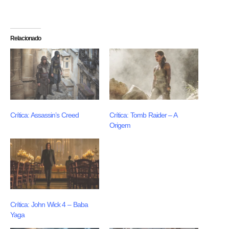
Relacionado
Crítica: Assassin’s Creed
Crítica: Tomb Raider – A
Origem
Crítica: John Wick 4 – Baba
Yaga