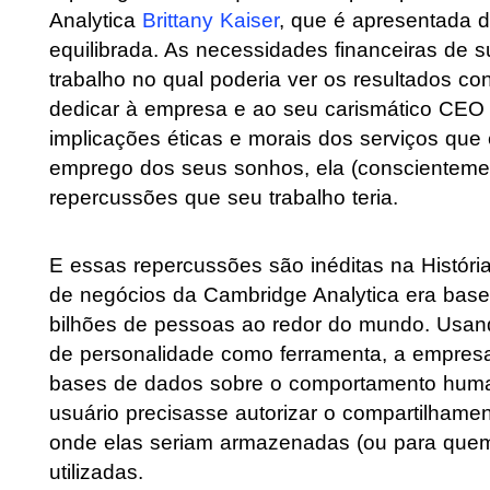
Analytica
Brittany Kaiser
, que é apresentada 
equilibrada. As necessidades financeiras de s
trabalho no qual poderia ver os resultados c
dedicar à empresa e ao seu carismático CEO
implicações éticas e morais dos serviços qu
emprego dos seus sonhos, ela (conscientemen
repercussões que seu trabalho teria.
E essas repercussões são inéditas na Histór
de negócios da Cambridge Analytica era base
bilhões de pessoas ao redor do mundo. Usan
de personalidade como ferramenta, a empres
bases de dados sobre o comportamento human
usuário precisasse autorizar o compartilhamen
onde elas seriam armazenadas (ou para quem 
utilizadas.