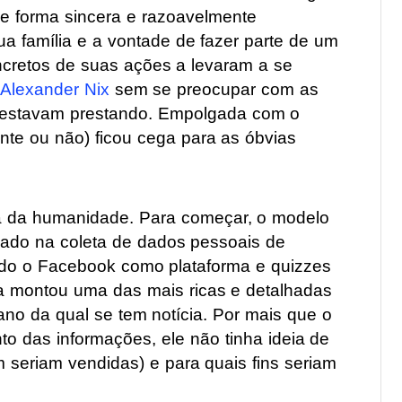
de forma sincera e razoavelmente
ua família e a vontade de fazer parte de um
oncretos de suas ações a levaram a se
Alexander Nix
sem se preocupar com as
e estavam prestando. Empolgada com o
te ou não) ficou cega para as óbvias
ia da humanidade. Para começar, o modelo
ado na coleta de dados pessoais de
do o Facebook como plataforma e quizzes
a montou uma das mais ricas e detalhadas
o da qual se tem notícia. Por mais que o
to das informações, ele não tinha ideia de
seriam vendidas) e para quais fins seriam