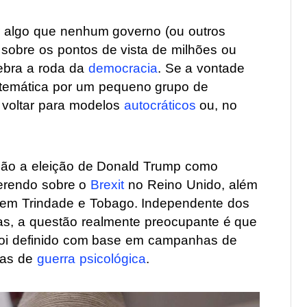
 algo que nenhum governo (ou outros
o sobre os pontos de vista de milhões ou
uebra a roda da
democracia
. Se a vontade
stemática por um pequeno grupo de
 voltar para modelos
autocráticos
ou, no
são a eleição de Donald Trump como
ferendo sobre o
Brexit
no Reino Unido, além
 em Trindade e Tobago. Independente dos
as, a questão realmente preocupante é que
foi definido com base em campanhas de
cas de
guerra psicológica
.