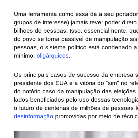
Uma ferramenta como essa dá a seu portador
grupos de interesse) jamais teve: poder diret
bilhões de pessoas. Isso, essencialmente, q
do povo se torna passível de manipulação si
pessoas, o sistema político está condenado a
mínimo,
oligárquicos
.
Os principais casos de sucesso da empresa 
presidente dos EUA e a vitória do “sim” no re
do notório caso da manipulação das eleições
lados beneficiados pelo uso dessas tecnologi
o futuro de centenas de milhões de pessoas 
desinformação
promovidas por meio de técni