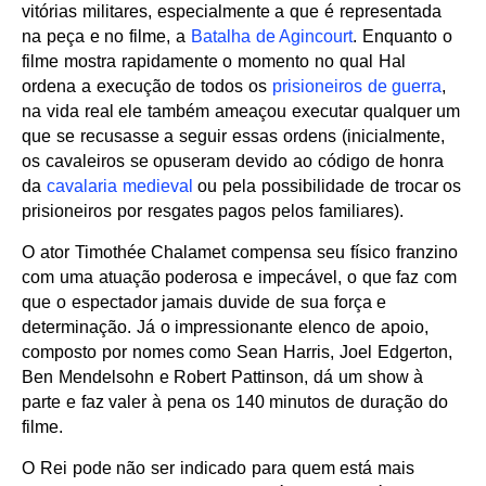
vitórias militares, especialmente a que é representada
na peça e no filme, a
Batalha de Agincourt
. Enquanto o
filme mostra rapidamente o momento no qual Hal
ordena a execução de todos os
prisioneiros de guerra
,
na vida real ele também ameaçou executar qualquer um
que se recusasse a seguir essas ordens (inicialmente,
os cavaleiros se opuseram devido ao código de honra
da
cavalaria medieval
ou pela possibilidade de trocar os
prisioneiros por resgates pagos pelos familiares).
O ator Timothée Chalamet compensa seu físico franzino
com uma atuação poderosa e impecável, o que faz com
que o espectador jamais duvide de sua força e
determinação. Já o impressionante elenco de apoio,
composto por nomes como Sean Harris, Joel Edgerton,
Ben Mendelsohn e Robert Pattinson, dá um show à
parte e faz valer à pena os 140 minutos de duração do
filme.
O Rei pode não ser indicado para quem está mais