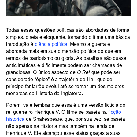
Todas essas questões políticas são abordadas de forma
simples, direta e eloquente, tornando o filme uma básica
introdução à
ciência política
. Mesmo a guerra é
abordada mais em sua dimensão política do que em
termos de patriotismo ou glória. As batalhas são quase
anticlimáticas e dificilmente podem ser chamadas de
grandiosas. O único aspecto de
O Rei
que pode ser
considerado “épico” é a trajetória de Hal, que de
príncipe fanfarrão evolui até se tornar um dos maiores
monarcas da História da Inglaterra.
Porém, vale lembrar que essa é uma versão fictícia do
rei guerreiro Henrique V. O filme se baseia na
ficção
histórica
de Shakespeare, que, por sua vez, se baseia
não apenas na História mas também na lenda de
Henrique V. Ele alcançou esse status graças a suas