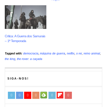
Crítica: A Guerra dos Samurais
– 1ª Temporada
Tagged with:
democracia
,
máquina de guerra
,
netflix
,
o rei
,
reino animal
,
the king
,
the rover: a caçada
SIGA-NOS!