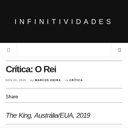
INFINITIVIDADES
Crítica: O Rei
NOV 03, 2019
by
MARCOS VIEIRA
in
CRÍTICA
Share
The King, Austrália/EUA, 2019