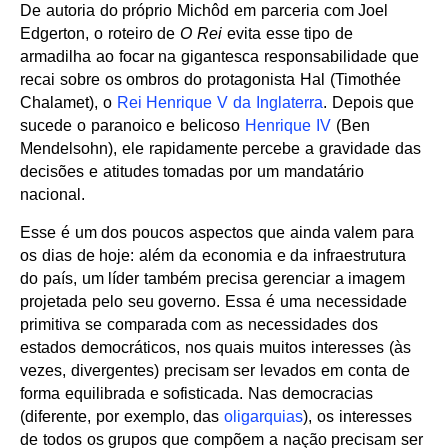
De autoria do próprio Michôd em parceria com Joel
Edgerton, o roteiro de
O Rei
evita esse tipo de
armadilha ao focar na gigantesca responsabilidade que
recai sobre os ombros do protagonista Hal (Timothée
Chalamet), o
Rei Henrique V da Inglaterra
. Depois que
sucede o paranoico e belicoso
Henrique IV
(Ben
Mendelsohn), ele rapidamente percebe a gravidade das
decisões e atitudes tomadas por um mandatário
nacional.
Esse é um dos poucos aspectos que ainda valem para
os dias de hoje: além da economia e da infraestrutura
do país, um líder também precisa gerenciar a imagem
projetada pelo seu governo. Essa é uma necessidade
primitiva se comparada com as necessidades dos
estados democráticos, nos quais muitos interesses (às
vezes, divergentes) precisam ser levados em conta de
forma equilibrada e sofisticada. Nas democracias
(diferente, por exemplo, das
oligarquias
), os interesses
de todos os grupos que compõem a nação precisam ser