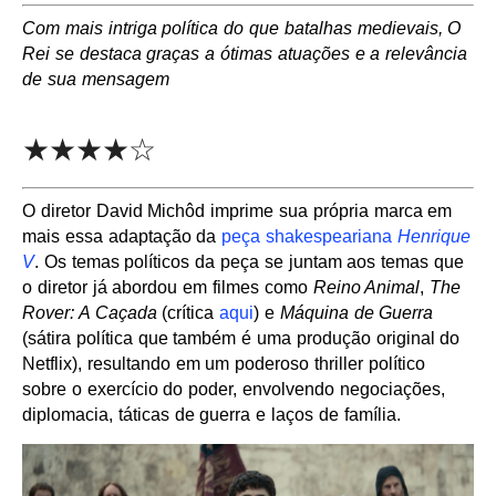
Com mais intriga política do que batalhas medievais, O
Rei se destaca graças a ótimas atuações e a relevância
de sua mensagem
★★★★☆
O diretor David Michôd imprime sua própria marca em
mais essa adaptação da
peça shakespeariana
Henrique
V
. Os temas políticos da peça se juntam aos temas que
o diretor já abordou em filmes como
Reino Animal
,
The
Rover: A Caçada
(crítica
aqui
) e
Máquina de Guerra
(sátira política que também é uma produção original do
Netflix), resultando em um poderoso thriller político
sobre o exercício do poder, envolvendo negociações,
diplomacia, táticas de guerra e laços de família.