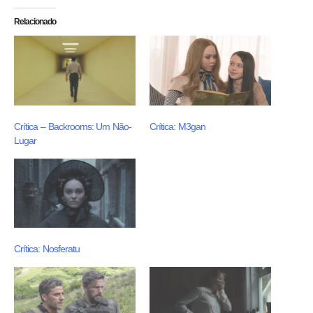
Relacionado
Crítica – Backrooms: Um Não-
Crítica: M3gan
Lugar
Crítica: Nosferatu