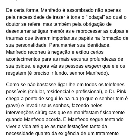
De certa forma, Manfredo é assombrado não apenas
pela necessidade de trazer à tona o “lodaçal” ao qual o
doutor se refere, mas também pela obrigação de
desenterrar antigas memórias e reprocessar as culpas e
traumas que tiveram importantes papéis na formação de
sua personalidade. Para manter sua identidade,
Manfredo recorreu à negação e exilou certos
acontecimentos para as mais escuras profundezas de
sua psique, e agora várias pessoas
exigem
que ele os
resgatem (é preciso ir fundo, senhor Manfredo).
Como se não bastasse ligar-lhe em todos os telefones
possíveis (celular, residencial e profissional), o Dr. Pink
chega a ponto de segui-lo na rua (o que o senhor tem é
grave) e invadir seus sonhos, fazendo neles
intervenções cirúrgicas que se manifestam fisicamente
quando Manfredo acorda. E Manfredo segue tentando
viver a vida até que as manifestações tanto da
necessidade quanto da exigência de um tratamento