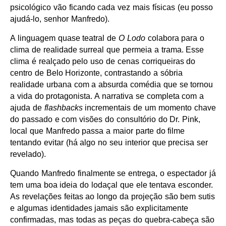
psicológico vão ficando cada vez mais físicas (eu posso
ajudá-lo, senhor Manfredo).
A linguagem quase teatral de
O Lodo
colabora para o
clima de realidade surreal que permeia a trama. Esse
clima é realçado pelo uso de cenas corriqueiras do
centro de Belo Horizonte, contrastando a sóbria
realidade urbana com a absurda comédia que se tornou
a vida do protagonista. A narrativa se completa com a
ajuda de
flashbacks
incrementais de um momento chave
do passado e com visões do consultório do Dr. Pink,
local que Manfredo passa a maior parte do filme
tentando evitar (há algo no seu interior que precisa ser
revelado).
Quando Manfredo finalmente se entrega, o espectador já
tem uma boa ideia do lodaçal que ele tentava esconder.
As revelações feitas ao longo da projeção são bem sutis
e algumas identidades jamais são explicitamente
confirmadas, mas todas as peças do quebra-cabeça são