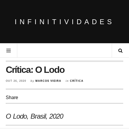
INFINITIVIDADES
Crítica: O Lodo
OUT 26, 2020
by
MARCOS VIEIRA
in
CRÍTICA
Share
O Lodo, Brasil
, 2020