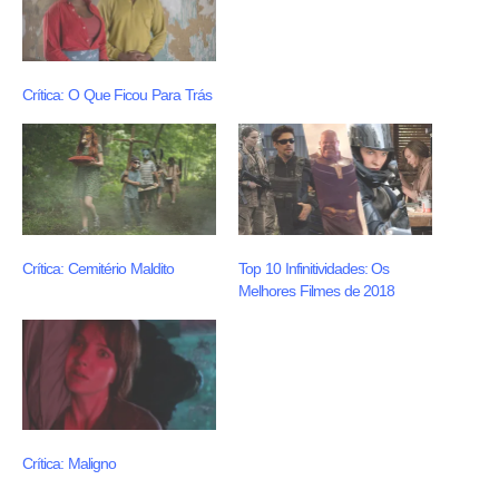
Crítica: O Que Ficou Para Trás
Crítica: Cemitério Maldito
Top 10 Infinitividades: Os
Melhores Filmes de 2018
Crítica: Maligno