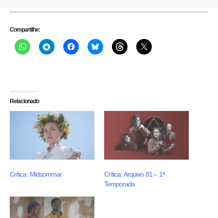
Compartilhe:
Relacionado
Crítica: Midsommar
Crítica: Arquivo 81 – 1ª
Temporada