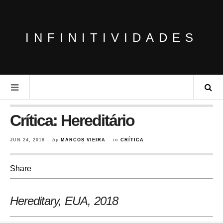
INFINITIVIDADES
Crítica: Hereditário
JUN 24, 2018
by
MARCOS VIEIRA
in
CRÍTICA
Share
Hereditary, EUA, 2018