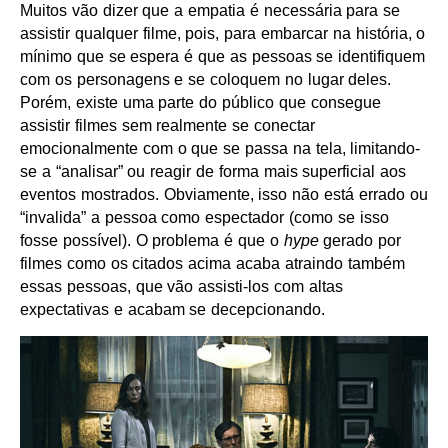
Muitos vão dizer que a empatia é necessária para se
assistir qualquer filme, pois, para embarcar na história, o
mínimo que se espera é que as pessoas se identifiquem
com os personagens e se coloquem no lugar deles.
Porém, existe uma parte do público que consegue
assistir filmes sem realmente se conectar
emocionalmente com o que se passa na tela, limitando-
se a “analisar” ou reagir de forma mais superficial aos
eventos mostrados. Obviamente, isso não está errado ou
“invalida” a pessoa como espectador (como se isso
fosse possível). O problema é que o
hype
gerado por
filmes como os citados acima acaba atraindo também
essas pessoas, que vão assisti-los com altas
expectativas e acabam se decepcionando.