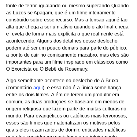
fonte de terror, igualando ou mesmo superando Quando
as Luzes se Apagam, que é um filme inteiramente
construído sobre esse recurso. Mas a tensão aqui é tão
alta que chega a ser um alívio quando o ato final chega
e revela de forma mais explícita o que realmente está
acontecendo. Alguns dos detalhes desse desfecho
podem até ser um pouco demais para parte do público,
a ponto de cair no comicamente macabro, mas eles são
importantes para um filme inspirado em clássicos como
O Exorcista ou O Bebê de Rosemary.
Algo semelhante acontece no desfecho de A Bruxa
(comentário
aqui
), e essa não é a única semelhança
entre os dois filmes. Além de terem um produtor em
comum, as duas produções se baseiam em medos de
origem religiosa que fazem parte de muitas culturas no
mundo. Para evangélicos ou católicos mais fervorosos,
esses são filmes que materializam os motivos pelos
quais eles rezam antes de dormir: entidades maléficas
que eles consideram parcialmente ou inteiramente