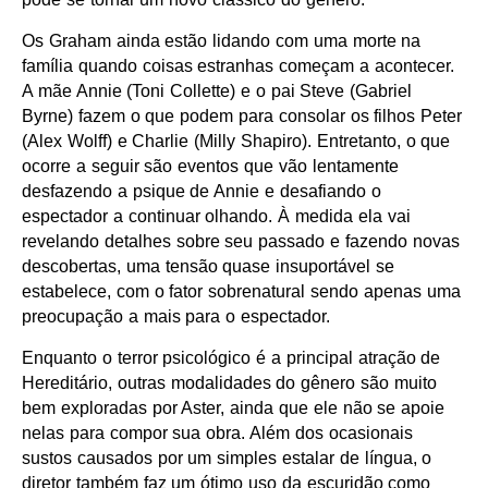
Os Graham ainda estão lidando com uma morte na
família quando coisas estranhas começam a acontecer.
A mãe Annie (Toni Collette) e o pai Steve (Gabriel
Byrne) fazem o que podem para consolar os filhos Peter
(Alex Wolff) e Charlie (Milly Shapiro). Entretanto, o que
ocorre a seguir são eventos que vão lentamente
desfazendo a psique de Annie e desafiando o
espectador a continuar olhando. À medida ela vai
revelando detalhes sobre seu passado e fazendo novas
descobertas, uma tensão quase insuportável se
estabelece, com o fator sobrenatural sendo apenas uma
preocupação a mais para o espectador.
Enquanto o terror psicológico é a principal atração de
Hereditário, outras modalidades do gênero são muito
bem exploradas por Aster, ainda que ele não se apoie
nelas para compor sua obra. Além dos ocasionais
sustos causados por um simples estalar de língua, o
diretor também faz um ótimo uso da escuridão como