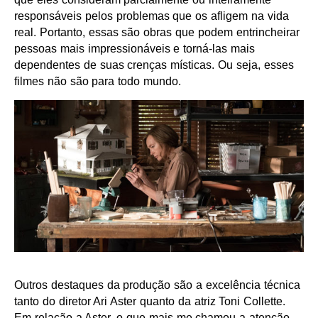
responsáveis pelos problemas que os afligem na vida
real. Portanto, essas são obras que podem entrincheirar
pessoas mais impressionáveis e torná-las mais
dependentes de suas crenças místicas. Ou seja, esses
filmes não são para todo mundo.
Outros destaques da produção são a excelência técnica
tanto do diretor Ari Aster quanto da atriz Toni Collette.
Em relação a Aster, o que mais me chamou a atenção