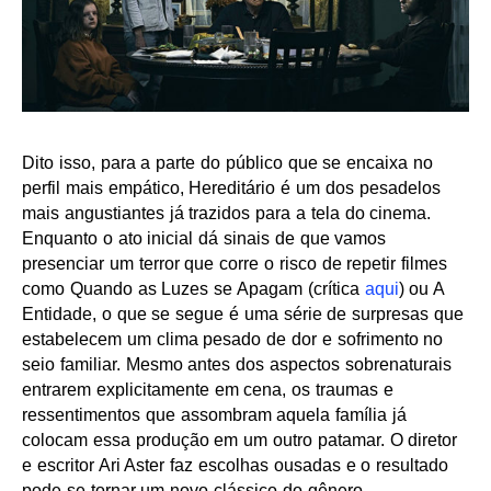
Dito isso, para a parte do público que se encaixa no
perfil mais empático, Hereditário é um dos pesadelos
mais angustiantes já trazidos para a tela do cinema.
Enquanto o ato inicial dá sinais de que vamos
presenciar um terror que corre o risco de repetir filmes
como Quando as Luzes se Apagam (crítica
aqui
) ou A
Entidade, o que se segue é uma série de surpresas que
estabelecem um clima pesado de dor e sofrimento no
seio familiar. Mesmo antes dos aspectos sobrenaturais
entrarem explicitamente em cena, os traumas e
ressentimentos que assombram aquela família já
colocam essa produção em um outro patamar. O diretor
e escritor Ari Aster faz escolhas ousadas e o resultado
pode se tornar um novo clássico do gênero.