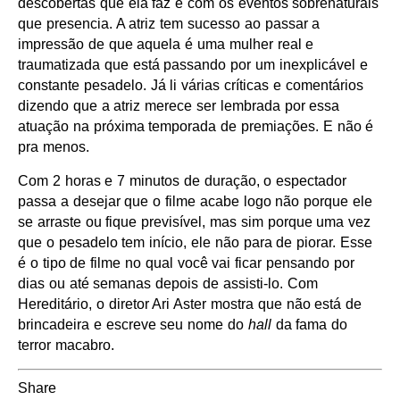
descobertas que ela faz e com os eventos sobrenaturais
que presencia. A atriz tem sucesso ao passar a
impressão de que aquela é uma mulher real e
traumatizada que está passando por um inexplicável e
constante pesadelo. Já li várias críticas e comentários
dizendo que a atriz merece ser lembrada por essa
atuação na próxima temporada de premiações. E não é
pra menos.
Com 2 horas e 7 minutos de duração, o espectador
passa a desejar que o filme acabe logo não porque ele
se arraste ou fique previsível, mas sim porque uma vez
que o pesadelo tem início, ele não para de piorar. Esse
é o tipo de filme no qual você vai ficar pensando por
dias ou até semanas depois de assisti-lo. Com
Hereditário, o diretor Ari Aster mostra que não está de
brincadeira e escreve seu nome do
hall
da fama do
terror macabro.
Share