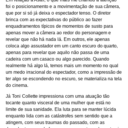
foi o posicionamento e a movimentação de sua câmera,
que por si só já deixa o espectador tenso. O diretor
brinca com as expectativas do público ao fazer
enquadramentos típicos de momentos de susto para
apenas mover a câmera ao redor do personagem e
revelar que não há nada lá. Em outros, ele apenas
coloca algo assustador em um canto escuro do quarto,
apenas para revelar que aquilo não passa de uma
cadeira com um casaco ou algo parecido. Quando
realmente há algo lá, temos mais um momento no qual
um medo irracional do espectador, como a impressão de
ter algo se escondendo no escuro, se materializa na tela
do cinema.
Já Toni Collette impressiona com uma atuação tão
tocante quanto visceral de uma mulher que está no
limite de sua sanidade. Ela luta para se manter lúcida
enquanto lida com as catástrofes sem sentido que a
atingem, com seus traumas do passado, com as