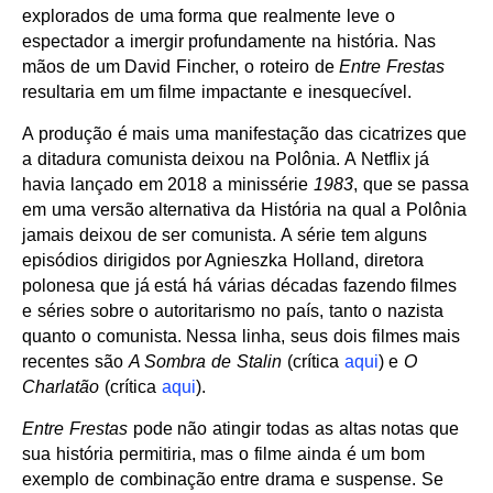
explorados de uma forma que realmente leve o
espectador a imergir profundamente na história. Nas
mãos de um David Fincher, o roteiro de
Entre Frestas
resultaria em um filme impactante e inesquecível.
A produção é mais uma manifestação das cicatrizes que
a ditadura comunista deixou na Polônia. A Netflix já
havia lançado em 2018 a minissérie
1983
, que se passa
em uma versão alternativa da História na qual a Polônia
jamais deixou de ser comunista. A série tem alguns
episódios dirigidos por Agnieszka Holland, diretora
polonesa que já está há várias décadas fazendo filmes
e séries sobre o autoritarismo no país, tanto o nazista
quanto o comunista. Nessa linha, seus dois filmes mais
recentes são
A Sombra de Stalin
(crítica
aqui
) e
O
Charlatão
(crítica
aqui
).
Entre Frestas
pode não atingir todas as altas notas que
sua história permitiria, mas o filme ainda é um bom
exemplo de combinação entre drama e suspense. Se