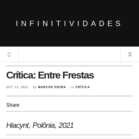
INFINITIVIDADES
Crítica: Entre Frestas
OUT 13, 2021
by
MARCOS VIEIRA
in
CRÍTICA
Share
Hiacynt, Polônia
, 2021