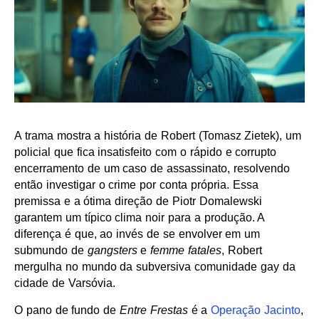
A trama mostra a história de Robert (Tomasz Zietek), um
policial que fica insatisfeito com o rápido e corrupto
encerramento de um caso de assassinato, resolvendo
então investigar o crime por conta própria. Essa
premissa e a ótima direção de Piotr Domalewski
garantem um típico clima noir para a produção. A
diferença é que, ao invés de se envolver em um
submundo de
gangsters
e
femme fatales
, Robert
mergulha no mundo da subversiva comunidade gay da
cidade de Varsóvia.
O pano de fundo de
Entre Frestas
é a
Operação Jacinto
,