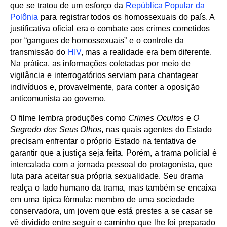
que se tratou de um esforço da
República Popular da
Polônia
para registrar todos os homossexuais do país. A
justificativa oficial era o combate aos crimes cometidos
por “gangues de homossexuais” e o controle da
transmissão do
HIV
, mas a realidade era bem diferente.
Na prática, as informações coletadas por meio de
vigilância e interrogatórios serviam para chantagear
indivíduos e, provavelmente, para conter a oposição
anticomunista ao governo.
O filme lembra produções como
Crimes Ocultos
e
O
Segredo dos Seus Olhos
, nas quais agentes do Estado
precisam enfrentar o próprio Estado na tentativa de
garantir que a justiça seja feita. Porém, a trama policial é
intercalada com a jornada pessoal do protagonista, que
luta para aceitar sua própria sexualidade. Seu drama
realça o lado humano da trama, mas também se encaixa
em uma típica fórmula: membro de uma sociedade
conservadora, um jovem que está prestes a se casar se
vê dividido entre seguir o caminho que lhe foi preparado