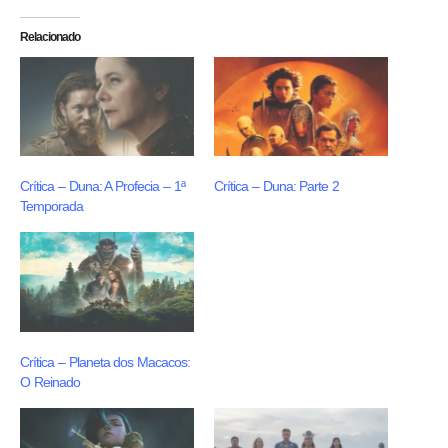
Relacionado
Crítica – Duna: A Profecia – 1ª
Crítica – Duna: Parte 2
Temporada
Crítica – Planeta dos Macacos:
O Reinado