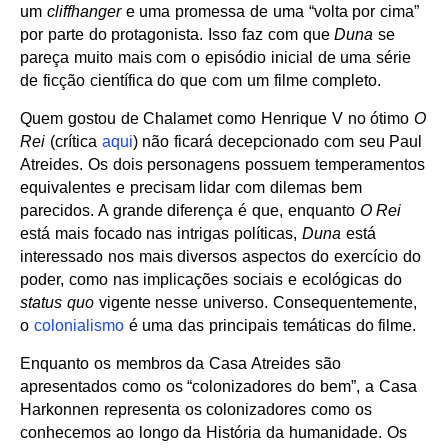
um
cliffhanger
e uma promessa de uma “volta por cima”
por parte do protagonista. Isso faz com que
Duna
se
pareça muito mais com o episódio inicial de uma série
de ficção científica do que com um filme completo.
Quem gostou de Chalamet como Henrique V no ótimo
O
Rei
(crítica
aqui
) não ficará decepcionado com seu Paul
Atreides. Os dois personagens possuem temperamentos
equivalentes e precisam lidar com dilemas bem
parecidos. A grande diferença é que, enquanto
O Rei
está mais focado nas intrigas políticas,
Duna
está
interessado nos mais diversos aspectos do exercício do
poder, como nas implicações sociais e ecológicas do
status quo
vigente nesse universo. Consequentemente,
o
colonialismo
é uma das principais temáticas do filme.
Enquanto os membros da Casa Atreides são
apresentados como os “colonizadores do bem”, a Casa
Harkonnen representa os colonizadores como os
conhecemos ao longo da História da humanidade. Os