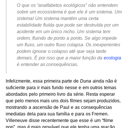
O que os “analfabetos ecológicos” não entendem
sobre um ecossistema é que ele é um sistema. Um
sistema! Um sistema mantém uma certa
estabilidade fluída que pode ser destruída por um
acidente em um único nicho. Um sistema tem
ordem, fluindo de ponto a ponto. Se algo impede
um fluxo, um outro fluxo colapsa. Os inexperientes
podem ignorar o colapso até que seja tarde
demais. É por isso que a maior função da
ecologia
é entender as consequências.
Infelizmente, essa primeira parte de
Duna
ainda não é
suficiente para ir mais fundo nesse e em outros temas
abordados pelo primeiro livro da série. Resta esperar
que pelo menos mais uns dois filmes sejam produzidos,
mostrando a ascensão de Paul e as consequências
imediatas dela para sua família e para os Fremen.
Villeneuve disse recentemente que esse é um “filme
pop”, mas é mais provável que ele tenha uma reação