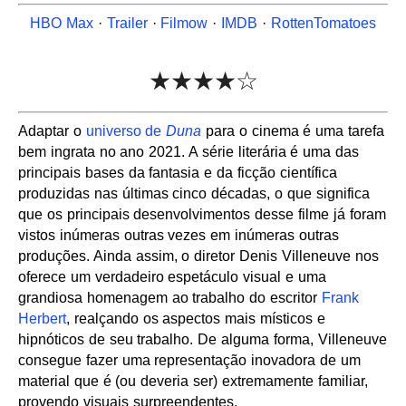
HBO Max
·
Trailer
·
Filmow
·
IMDB
·
RottenTomatoes
★★★★☆
Adaptar o
universo de
Duna
para o cinema é uma tarefa
bem ingrata no ano 2021. A série literária é uma das
principais bases da fantasia e da ficção científica
produzidas nas últimas cinco décadas, o que significa
que os principais desenvolvimentos desse filme já foram
vistos inúmeras outras vezes em inúmeras outras
produções. Ainda assim, o diretor Denis Villeneuve nos
oferece um verdadeiro espetáculo visual e uma
grandiosa homenagem ao trabalho do escritor
Frank
Herbert
, realçando os aspectos mais místicos e
hipnóticos de seu trabalho. De alguma forma, Villeneuve
consegue fazer uma representação inovadora de um
material que é (ou deveria ser) extremamente familiar,
provendo visuais surpreendentes.