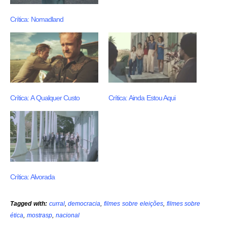
Crítica: Nomadland
Crítica: A Qualquer Custo
Crítica: Ainda Estou Aqui
Crítica: Alvorada
Tagged with:
curral
,
democracia
,
filmes sobre eleições
,
filmes sobre
ética
,
mostrasp
,
nacional