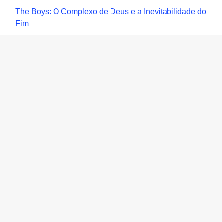
The Boys: O Complexo de Deus e a Inevitabilidade do
Fim