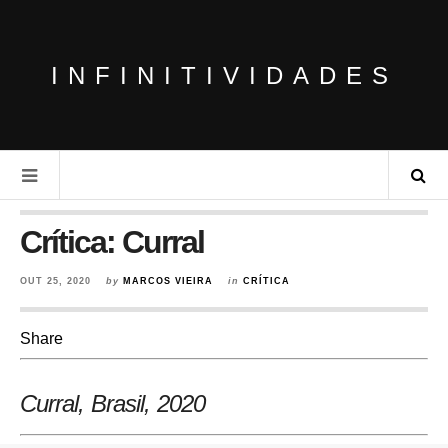
INFINITIVIDADES
Crítica: Curral
OUT 25, 2020
by
MARCOS VIEIRA
in
CRÍTICA
Share
Curral, Brasil
, 2020