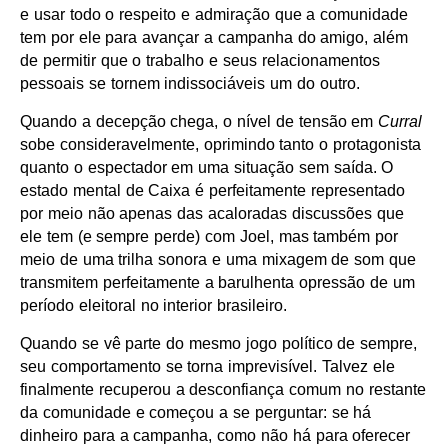
e usar todo o respeito e admiração que a comunidade
tem por ele para avançar a campanha do amigo, além
de permitir que o trabalho e seus relacionamentos
pessoais se tornem indissociáveis um do outro.
Quando a decepção chega, o nível de tensão em
Curral
sobe consideravelmente, oprimindo tanto o protagonista
quanto o espectador em uma situação sem saída. O
estado mental de Caixa é perfeitamente representado
por meio não apenas das acaloradas discussões que
ele tem (e sempre perde) com Joel, mas também por
meio de uma trilha sonora e uma mixagem de som que
transmitem perfeitamente a barulhenta opressão de um
período eleitoral no interior brasileiro.
Quando se vê parte do mesmo jogo político de sempre,
seu comportamento se torna imprevisível. Talvez ele
finalmente recuperou a desconfiança comum no restante
da comunidade e começou a se perguntar: se há
dinheiro para a campanha, como não há para oferecer