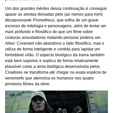
Um dos grandes méritos dessa continuação é conseguir
aparar as arestas deixadas pelo (ao menos para mim)
decepcionante
Prometheus
, que sofria de um grave
excesso de mitologia e personagens, além de tentar ser
mais profundo e filosófico do que um filme sobre
criaturas assustadoras matando pessoas poderia ser.
Alien: Covenant
não abandona o lado filosófico, mas o
utiliza de forma inteligente e contida para lapidar um
formidável vilão. O aspecto biológico da trama também
está bem superior, e explica de forma relativamente
plausível como a arma biológica desenvolvida pelos
Criadores se transforma até chegar na exata espécie de
xenomorfo que aterroriza os humanos nos quatro
primeiros filmes da série.