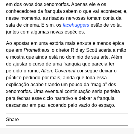
em dos ovos dos xenomorfos. Apenas ele e os
conhecedores da franquia sabem o que vai acontecer, e,
nesse momento, as risadas nervosas tomam conta da
sala de cinema. E sim, os
facehuggers
estão de volta,
juntos com algumas novas espécies.
Ao apostar em uma estória mais enxuta e menos épica
que em
Prometheus
, o diretor Ridley Scott acerta a mão
e mostra que ainda está no domínio de sua arte. Além
de ajustar o curso de uma franquia que parecia ter
perdido o rumo,
Alien: Covenant
consegue deixar o
público pedindo por mais, ainda que toda essa
explicação acabe tirando um pouco da “magia” dos
xenomorfos. Uma eventual continuação seria perfeita
para fechar esse ciclo narrativo e deixar a franquia
descansar em paz, ecoando pelo vazio do espaço.
Share