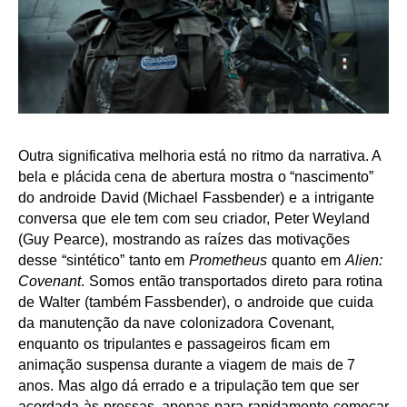
Outra significativa melhoria está no ritmo da narrativa. A
bela e plácida cena de abertura mostra o “nascimento”
do androide David (Michael Fassbender) e a intrigante
conversa que ele tem com seu criador, Peter Weyland
(Guy Pearce), mostrando as raízes das motivações
desse “sintético” tanto em
Prometheus
quanto em
Alien:
Covenant
. Somos então transportados direto para rotina
de Walter (também Fassbender), o androide que cuida
da manutenção da nave colonizadora Covenant,
enquanto os tripulantes e passageiros ficam em
animação suspensa durante a viagem de mais de 7
anos. Mas algo dá errado e a tripulação tem que ser
acordada às pressas, apenas para rapidamente começar