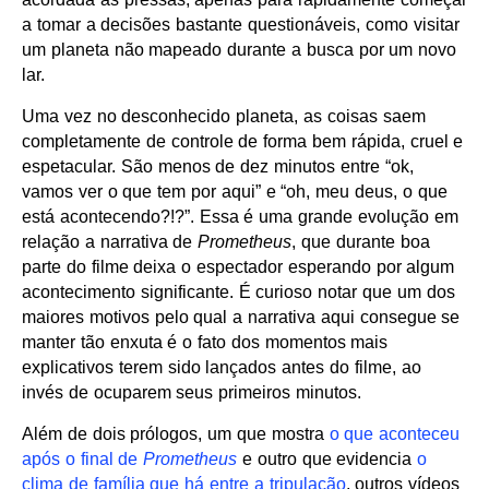
a tomar a decisões bastante questionáveis, como visitar
um planeta não mapeado durante a busca por um novo
lar.
Uma vez no desconhecido planeta, as coisas saem
completamente de controle de forma bem rápida, cruel e
espetacular. São menos de dez minutos entre “ok,
vamos ver o que tem por aqui” e “oh, meu deus, o que
está acontecendo?!?”. Essa é uma grande evolução em
relação a narrativa de
Prometheus
, que durante boa
parte do filme deixa o espectador esperando por algum
acontecimento significante. É curioso notar que um dos
maiores motivos pelo qual a narrativa aqui consegue se
manter tão enxuta é o fato dos momentos mais
explicativos terem sido lançados antes do filme, ao
invés de ocuparem seus primeiros minutos.
Além de dois prólogos, um que mostra
o que aconteceu
após o final de
Prometheus
e outro que evidencia
o
clima de família que há entre a tripulação
, outros vídeos