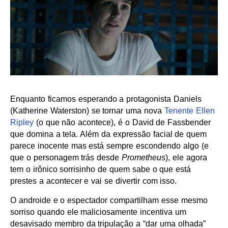
Enquanto ficamos esperando a protagonista Daniels
(Katherine Waterston) se tornar uma nova
Tenente Ellen
Ripley
(o que não acontece), é o David de Fassbender
que domina a tela. Além da expressão facial de quem
parece inocente mas está sempre escondendo algo (e
que o personagem trás desde
Prometheus
), ele agora
tem o irônico sorrisinho de quem sabe o que está
prestes a acontecer e vai se divertir com isso.
O androide e o espectador compartilham esse mesmo
sorriso quando ele maliciosamente incentiva um
desavisado membro da tripulação a “dar uma olhada”