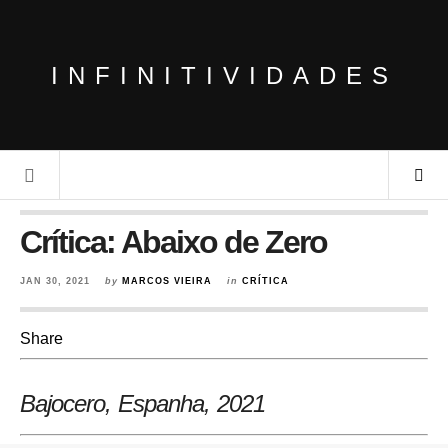
INFINITIVIDADES
Crítica: Abaixo de Zero
JAN 30, 2021
by
MARCOS VIEIRA
in
CRÍTICA
Share
Bajocero, Espanha
, 2021