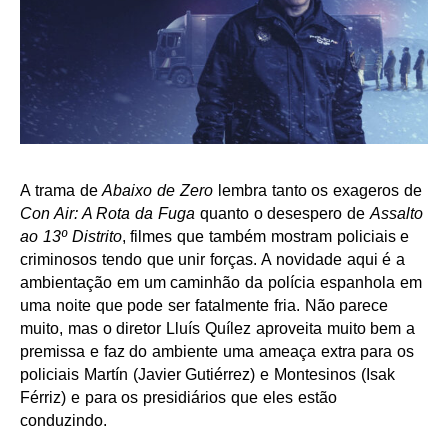
A trama de
Abaixo de Zero
lembra tanto os exageros de
Con Air: A Rota da Fuga
quanto o desespero de
Assalto
ao 13º Distrito
, filmes que também mostram policiais e
criminosos tendo que unir forças. A novidade aqui é a
ambientação em um caminhão da polícia espanhola em
uma noite que pode ser fatalmente fria. Não parece
muito, mas o diretor Lluís Quílez aproveita muito bem a
premissa e faz do ambiente uma ameaça extra para os
policiais Martín (Javier Gutiérrez) e Montesinos (Isak
Férriz) e para os presidiários que eles estão
conduzindo.