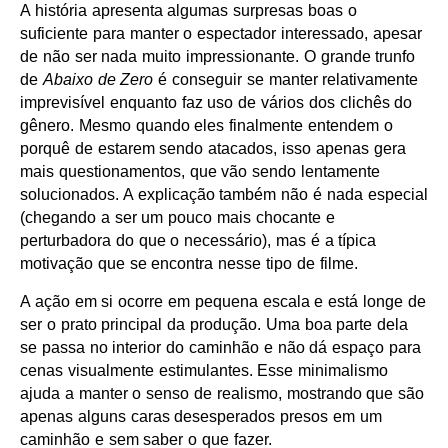
A história apresenta algumas surpresas boas o
suficiente para manter o espectador interessado, apesar
de não ser nada muito impressionante. O grande trunfo
de
Abaixo de Zero
é conseguir se manter relativamente
imprevisível enquanto faz uso de vários dos clichês do
gênero. Mesmo quando eles finalmente entendem o
porquê de estarem sendo atacados, isso apenas gera
mais questionamentos, que vão sendo lentamente
solucionados. A explicação também não é nada especial
(chegando a ser um pouco mais chocante e
perturbadora do que o necessário), mas é a típica
motivação que se encontra nesse tipo de filme.
A ação em si ocorre em pequena escala e está longe de
ser o prato principal da produção. Uma boa parte dela
se passa no interior do caminhão e não dá espaço para
cenas visualmente estimulantes. Esse minimalismo
ajuda a manter o senso de realismo, mostrando que são
apenas alguns caras desesperados presos em um
caminhão e sem saber o que fazer.