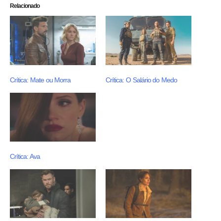
Relacionado
Crítica: Mate ou Morra
Crítica: O Salário do Medo
Crítica: Ava